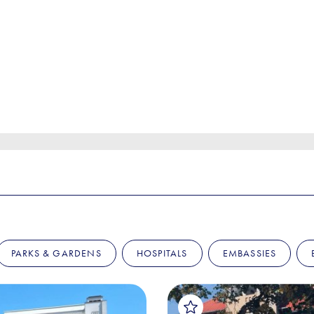
PARKS & GARDENS
HOSPITALS
EMBASSIES