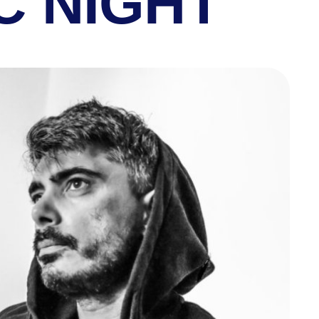
C NIGHT