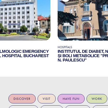
HOSPITALS
LMOLOGIC EMERGENCY
INSTITUTUL DE DIABET, 
L HOSPITAL BUCHAREST
ȘI BOLI METABOLICE "PR
N. PAULESCU"
DISCOVER
VISIT
HAVE FUN
WORK