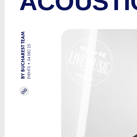
ACOUSTI
BY BUCHAREST TEAM
04 DEC 25
EVENTS