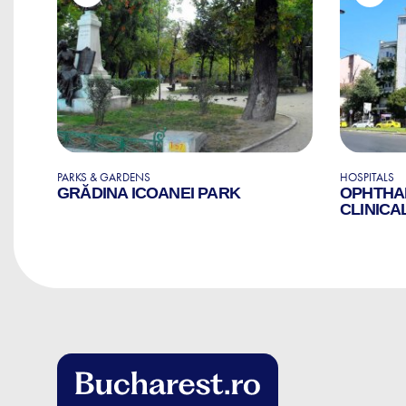
PARKS & GARDENS
HOSPITALS
GRĂDINA ICOANEI PARK
OPHTHA
E
CLINICA