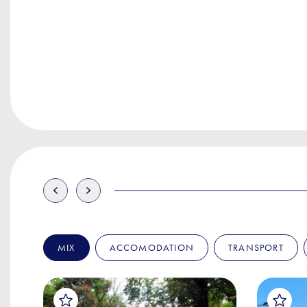
MIX
ACCOMODATION
TRANSPORT