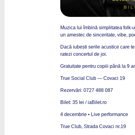
Muzica lui îmbină simplitatea folk-
un amestec de sinceritate, vibe, poez
Dacă iubești serile acustice care te p
ratezi concertul de joi.
Gratuitate pentru copiii până la 9 ani
True Social Club — Covaci 19
Rezervări: 0727 488 087
Bilet: 35 lei / iaBilet.ro
4 decembrie • Live performance
True Club, Strada Covaci nr.19