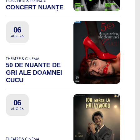
CONCERTS & FESTIVALS
CONCERT NUANȚE
06
AUG 26
THEATRE & CINEMA
50 DE NUANTE DE
GRI ALE DOAMNEI
CUCU
06
AUG 26
THEATRE & CINEMA