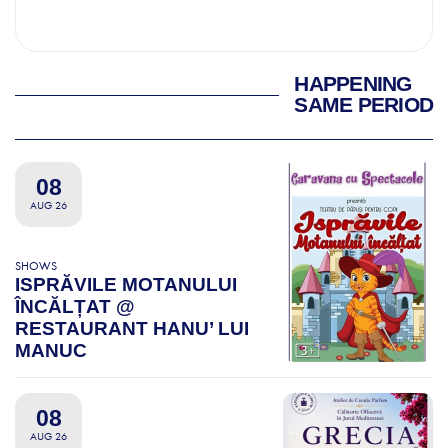
HAPPENING
SAME PERIOD
08
AUG 26
SHOWS
ISPRĂVILE MOTANULUI
ÎNCĂLȚAT @
RESTAURANT HANU’ LUI
MANUC
08
AUG 26