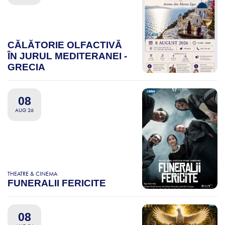
CĂLĂTORIE OLFACTIVĂ
ÎN JURUL MEDITERANEI -
GRECIA
08
AUG 26
THEATRE & CINEMA
FUNERALII FERICITE
08