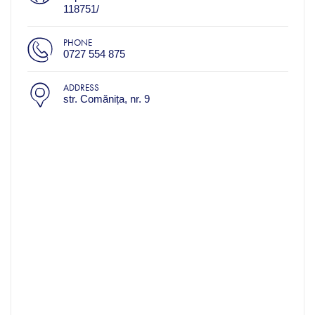
118751/
PHONE
0727 554 875
ADDRESS
str. Comănița, nr. 9