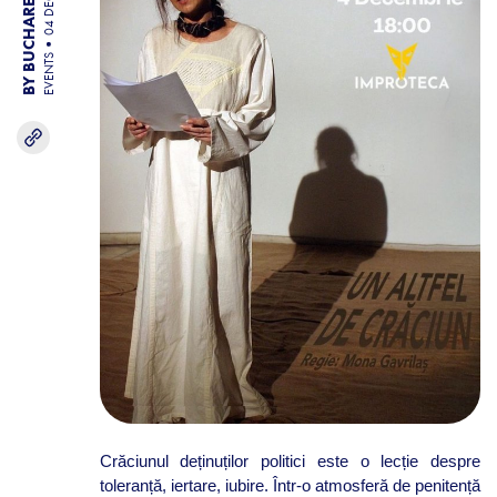
BY BUCHAREST TEAM
04 DEC 25
EVENTS
Crăciunul deținuților politici este o lecție despre
toleranță, iertare, iubire. Într-o atmosferă de penitență