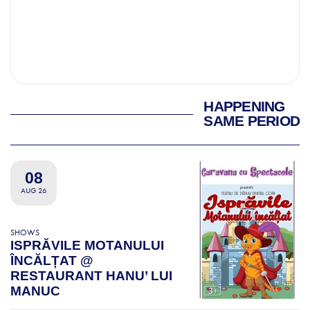
HAPPENING
SAME PERIOD
08
AUG 26
SHOWS
ISPRĂVILE MOTANULUI
ÎNCĂLȚAT @
RESTAURANT HANU’ LUI
MANUC