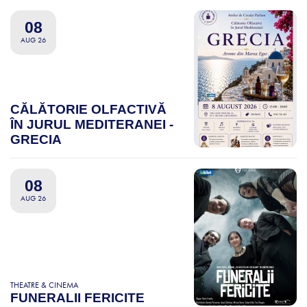
08
AUG 26
CĂLĂTORIE OLFACTIVĂ
ÎN JURUL MEDITERANEI -
GRECIA
08
AUG 26
THEATRE & CINEMA
FUNERALII FERICITE