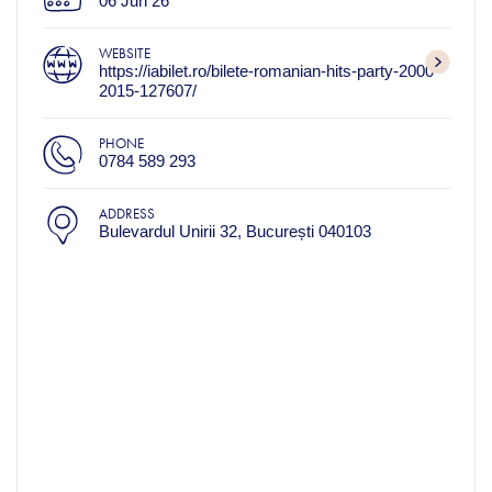
06 Jun 26
WEBSITE
https://iabilet.ro/bilete-romanian-hits-party-2000-
2015-127607/
PHONE
0784 589 293
ADDRESS
Bulevardul Unirii 32, București 040103