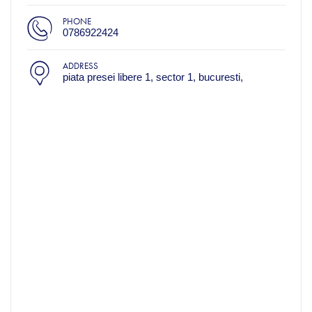
PHONE
0786922424
ADDRESS
piata presei libere 1, sector 1, bucuresti,