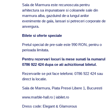
Sala de Marmura este recunoscuta pentru
arhitectura sa impunatoare si coloanele sale din
marmura alba, gazduind de-a lungul anilor
evenimente de gala, lansari si petreceri corporate de
anvergura.
Bilete si oferte speciale
Pretul special de pre-sale este 990 RON, pentru o
perioada limitata.
Pentru rezervari locuri la mese sunati la numarul
0786 922 424 dupa ce ati achizitionat biletul.
Rezervarile se pot face telefonic 0786 922 424 sau
direct la locatie.
Sala de Marmura, Piata Presei Libere 1, Bucuresti
www.marble-hall.ro | iabilet.ro
Dress code: Elegant & Glamorous