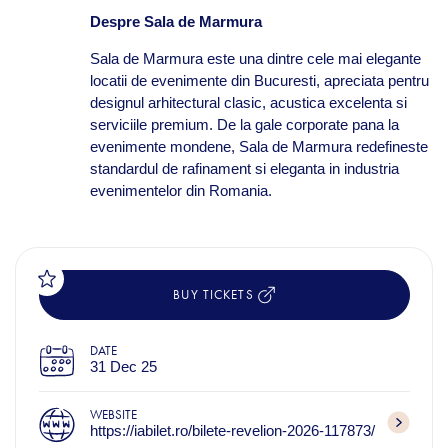
Despre Sala de Marmura
Sala de Marmura este una dintre cele mai elegante
locatii de evenimente din Bucuresti, apreciata pentru
designul arhitectural clasic, acustica excelenta si
serviciile premium. De la gale corporate pana la
evenimente mondene, Sala de Marmura redefineste
standardul de rafinament si eleganta in industria
evenimentelor din Romania.
BUY TICKETS
DATE
31 Dec 25
WEBSITE
https://iabilet.ro/bilete-revelion-2026-117873/