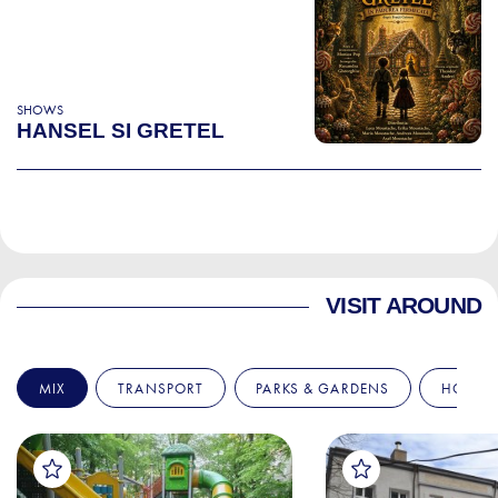
SHOWS
HANSEL SI GRETEL
VISIT AROUND
MIX
TRANSPORT
PARKS & GARDENS
HOSPIT