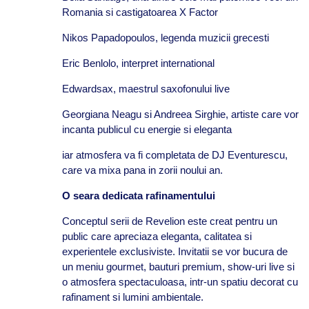
Romania si castigatoarea X Factor
Nikos Papadopoulos, legenda muzicii grecesti
Eric Benlolo, interpret international
Edwardsax, maestrul saxofonului live
Georgiana Neagu si Andreea Sirghie, artiste care vor
incanta publicul cu energie si eleganta
iar atmosfera va fi completata de DJ Eventurescu,
care va mixa pana in zorii noului an.
O seara dedicata rafinamentului
Conceptul serii de Revelion este creat pentru un
public care apreciaza eleganta, calitatea si
experientele exclusiviste. Invitatii se vor bucura de
un meniu gourmet, bauturi premium, show-uri live si
o atmosfera spectaculoasa, intr-un spatiu decorat cu
rafinament si lumini ambientale.