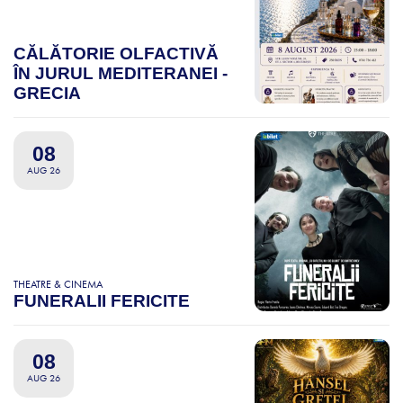
CĂLĂTORIE OLFACTIVĂ
ÎN JURUL MEDITERANEI -
GRECIA
08
AUG 26
THEATRE & CINEMA
FUNERALII FERICITE
08
AUG 26