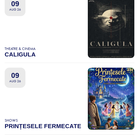
09
AUG 26
THEATRE & CINEMA
CALIGULA
09
AUG 26
SHOWS
PRINȚESELE FERMECATE