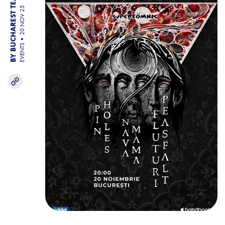
BY BUCHAREST TEAM
20 NOV 25
EVENTS