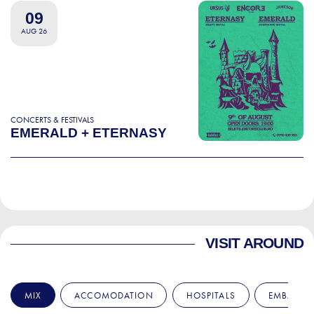
09
AUG 26
CONCERTS & FESTIVALS
EMERALD + ETERNASY
VISIT AROUND
MIX
ACCOMODATION
HOSPITALS
EMBASSIE