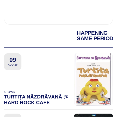
HAPPENING
SAME PERIOD
09
AUG 26
SHOWS
TURTIȚA NĂZDRĂVANĂ @
HARD ROCK CAFE