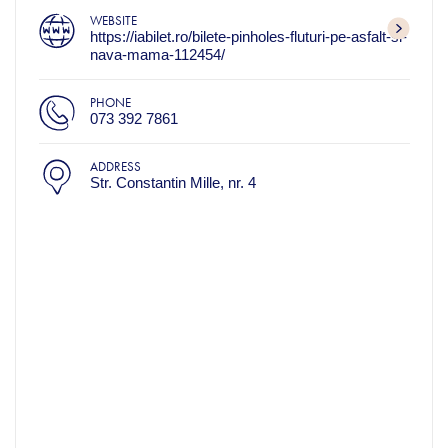
WEBSITE
https://iabilet.ro/bilete-pinholes-fluturi-pe-asfalt-si-
nava-mama-112454/
PHONE
073 392 7861
ADDRESS
Str. Constantin Mille, nr. 4