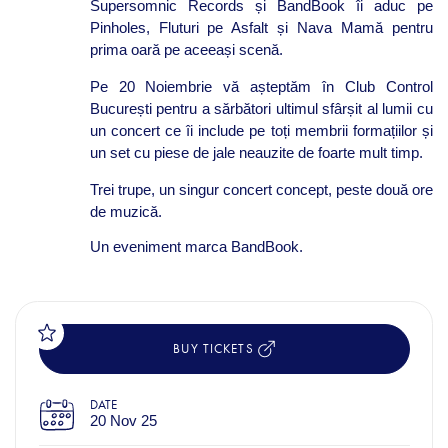
Supersomnic Records și BandBook îi aduc pe
Pinholes, Fluturi pe Asfalt și Nava Mamă pentru
prima oară pe aceeași scenă.
Pe 20 Noiembrie vă așteptăm în Club Control
București pentru a sărbători ultimul sfârșit al lumii cu
un concert ce îi include pe toți membrii formațiilor și
un set cu piese de jale neauzite de foarte mult timp.
Trei trupe, un singur concert concept, peste două ore
de muzică.
Un eveniment marca BandBook.
BUY TICKETS
DATE
20 Nov 25