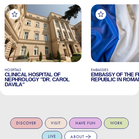
HOSPITALS
EMBASSIES
CLINICAL HOSPITAL OF
EMBASSY OF THE 
NEPHROLOGY "DR. CAROL
REPUBLIC IN ROMA
DAVILA"
DISCOVER
VISIT
HAVE FUN
WORK
LIVE
ABOUT