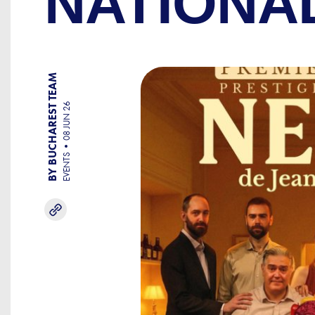
NATIONA
BY BUCHAREST TEAM
08 JUN 26
EVENTS