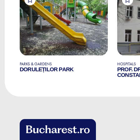
PARKS & GARDENS
HOSPITALS
AL
DORULEȚILOR PARK
PROF. D
CONSTA