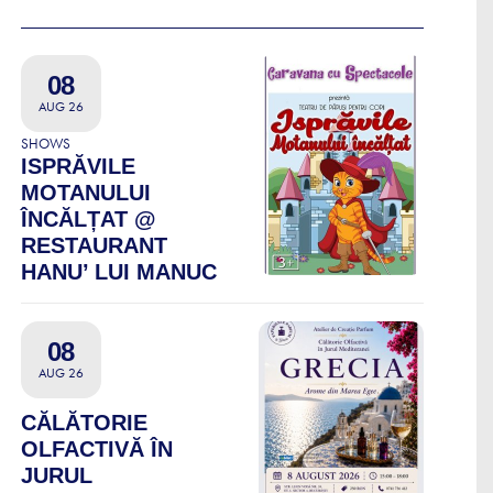
08
AUG 26
SHOWS
ISPRĂVILE
MOTANULUI
ÎNCĂLȚAT @
RESTAURANT
HANU’ LUI MANUC
08
AUG 26
CĂLĂTORIE
OLFACTIVĂ ÎN
JURUL