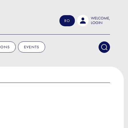
WELCOME,
RO
LOGIN
IONS
EVENTS