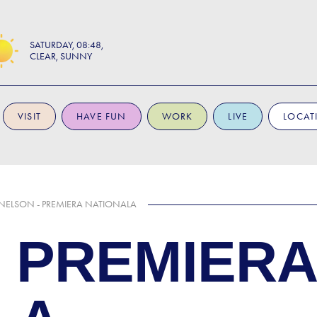
SATURDAY
08:48
CLEAR, SUNNY
VISIT
HAVE FUN
WORK
LIVE
LOCAT
NELSON - PREMIERA NATIONALA
- PREMIERA