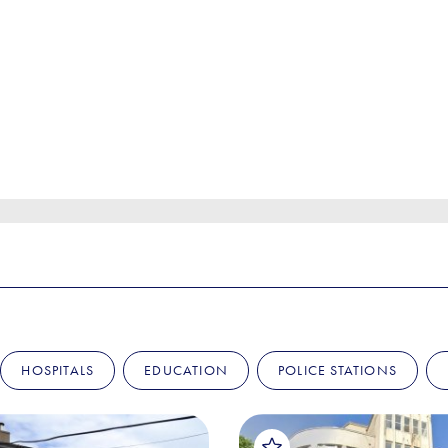
HOSPITALS
EDUCATION
POLICE STATIONS