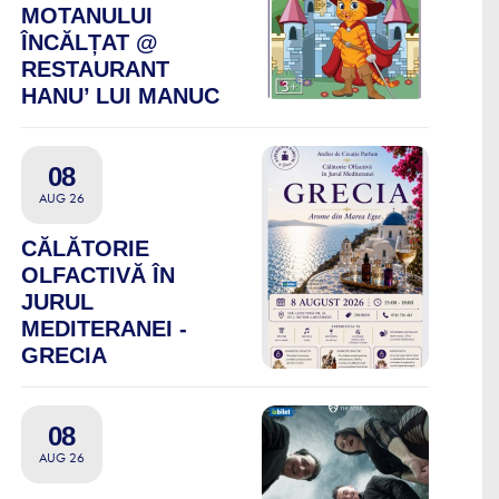
MOTANULUI
ÎNCĂLȚAT @
RESTAURANT
HANU’ LUI MANUC
08
AUG 26
CĂLĂTORIE
OLFACTIVĂ ÎN
JURUL
MEDITERANEI -
GRECIA
08
AUG 26