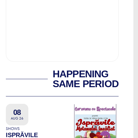
HAPPENING
SAME PERIOD
08
AUG 26
SHOWS
ISPRĂVILE