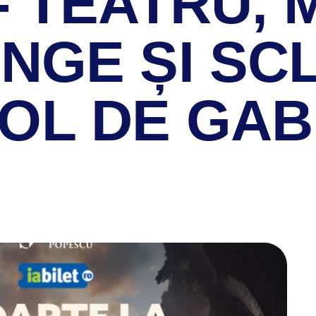
- TEATRU, 
NGE ȘI SCLI
OL DE GAB