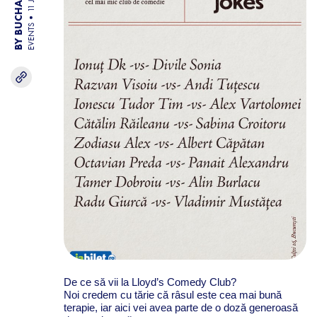
EVENTS
De ce să vii la Lloyd’s Comedy Club?
Noi credem cu tărie că râsul este cea mai bună
terapie, iar aici vei avea parte de o doză generoasă