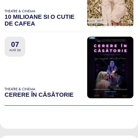
THEATRE & CINEMA
10 MILIOANE SI O CUTIE
DE CAFEA
07
AUG 26
THEATRE & CINEMA
CERERE ÎN CĂSĂTORIE