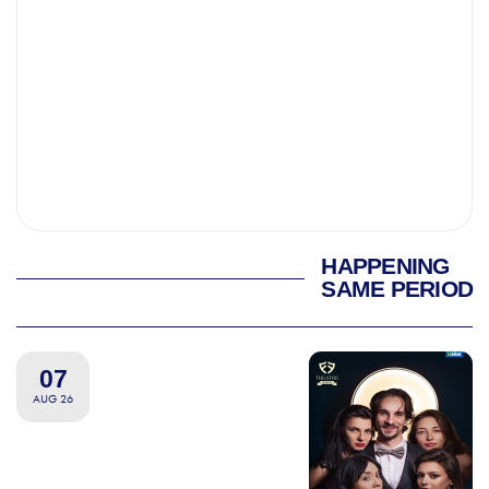
HAPPENING
SAME PERIOD
07
AUG 26