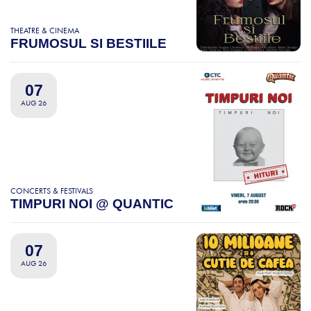
THEATRE & CINEMA
FRUMOSUL SI BESTIILE
07
AUG 26
CONCERTS & FESTIVALS
TIMPURI NOI @ QUANTIC
07
AUG 26