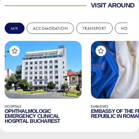
VISIT AROUND
MIX
ACCOMODATION
TRANSPORT
HOSPITA
HOSPITALS
EMBASSIES
OPHTHALMOLOGIC
EMBASSY OF THE 
EMERGENCY CLINICAL
REPUBLIC IN ROMA
HOSPITAL BUCHAREST