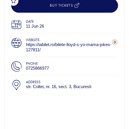
BUY TICKETS
DATE
11 Jun 26
WEBSITE
https://iabilet.ro/bilete-lloyd-s-yo-mama-jokes-
127811/
PHONE
0725866977
ADDRESS
str. Coltei, nr. 16, sect. 3, Bucuresti