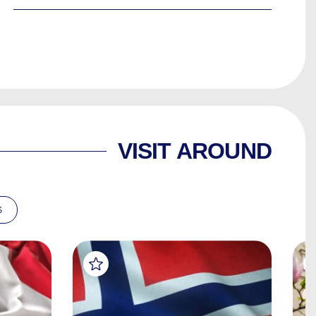
VISIT AROUND
S