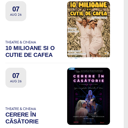
07
AUG 26
THEATRE & CINEMA
10 MILIOANE SI O
CUTIE DE CAFEA
07
AUG 26
THEATRE & CINEMA
CERERE ÎN
CĂSĂTORIE