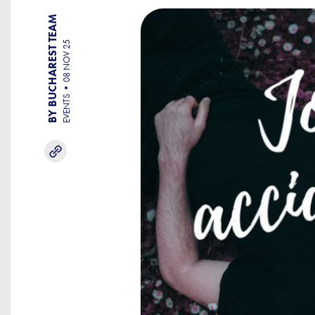
BY BUCHAREST TEAM
08 NOV 25
EVENTS