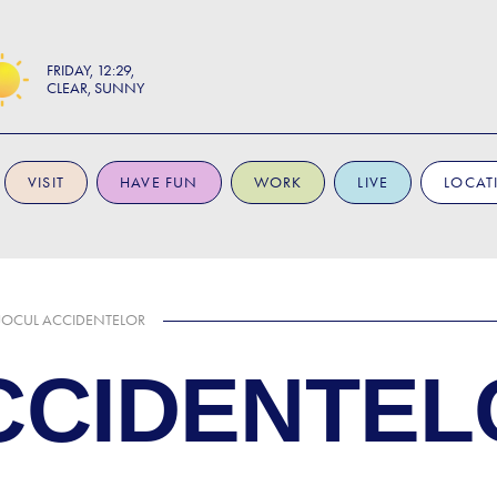
FRIDAY
12:29
CLEAR, SUNNY
VISIT
HAVE FUN
WORK
LIVE
LOCAT
JOCUL ACCIDENTELOR
CCIDENTEL