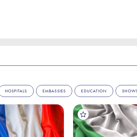
HOSPITALS
EMBASSIES
EDUCATION
SHOW