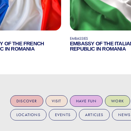
EMBASSIES
Y OF THE FRENCH
EMBASSY OF THE ITALIA
C IN ROMANIA
REPUBLIC IN ROMANIA
DISCOVER
VISIT
HAVE FUN
WORK
LOCATIONS
EVENTS
ARTICLES
NEWS