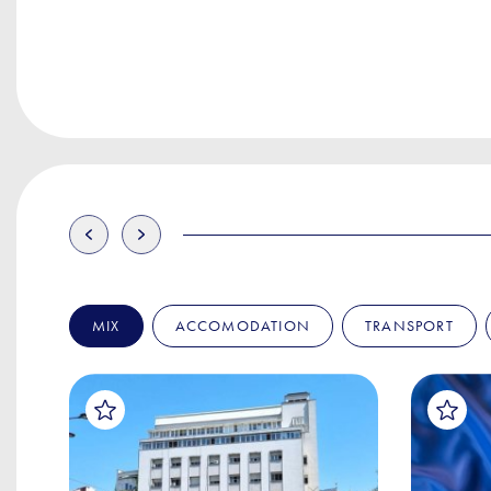
MIX
ACCOMODATION
TRANSPORT