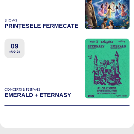
SHOWS
PRINȚESELE FERMECATE
09
AUG 26
CONCERTS & FESTIVALS
EMERALD + ETERNASY