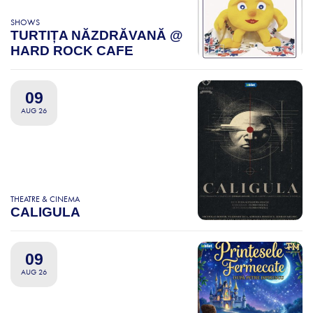
SHOWS
TURTIȚA NĂZDRĂVANĂ @
HARD ROCK CAFE
09
AUG 26
THEATRE & CINEMA
CALIGULA
09
AUG 26