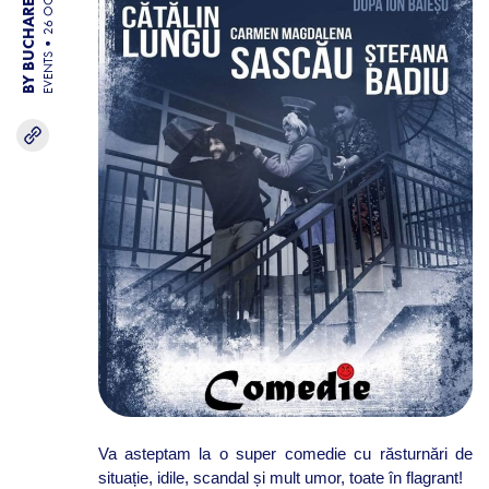
BY BUCHAREST TEAM
26 OCT 25
EVENTS
Va asteptam la o super comedie cu răsturnări de
situație, idile, scandal și mult umor, toate în flagrant!