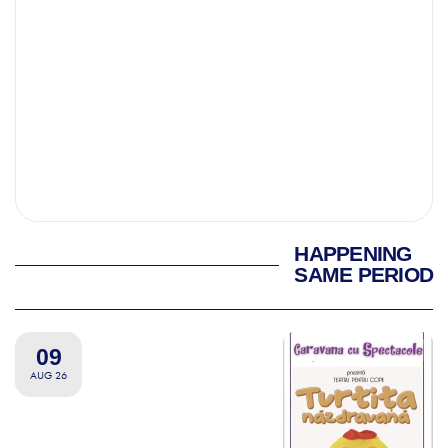
HAPPENING
SAME PERIOD
09
AUG 26