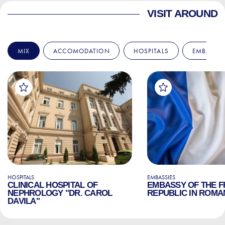
VISIT AROUND
MIX
ACCOMODATION
HOSPITALS
EMBASSIE
HOSPITALS
EMBASSIES
CLINICAL HOSPITAL OF
EMBASSY OF THE 
NEPHROLOGY "DR. CAROL
REPUBLIC IN ROMA
DAVILA"