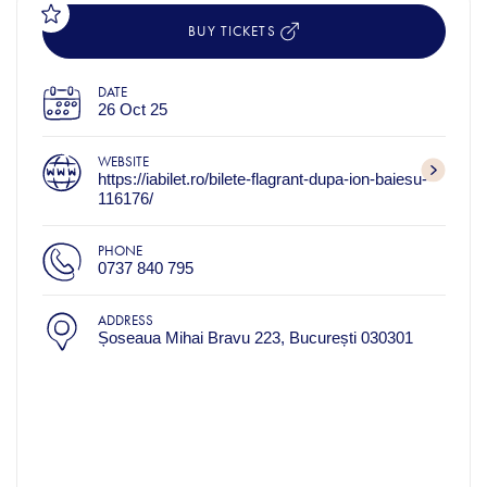
BUY TICKETS
DATE
26 Oct 25
WEBSITE
https://iabilet.ro/bilete-flagrant-dupa-ion-baiesu-
116176/
PHONE
0737 840 795
ADDRESS
Șoseaua Mihai Bravu 223, București 030301