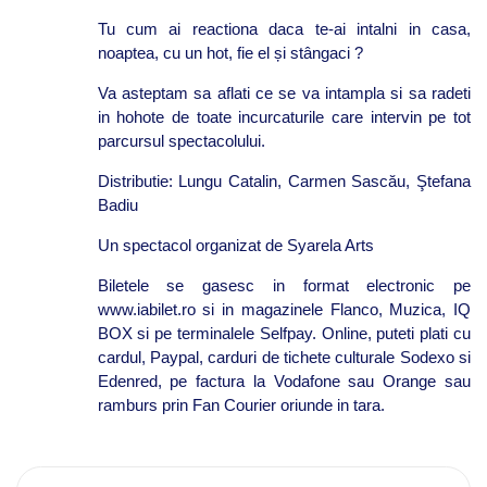
Tu cum ai reactiona daca te-ai intalni in casa,
noaptea, cu un hot, fie el și stângaci ?
Va asteptam sa aflati ce se va intampla si sa radeti
in hohote de toate incurcaturile care intervin pe tot
parcursul spectacolului.
Distributie: Lungu Catalin, Carmen Sascău, Ştefana
Badiu
Un spectacol organizat de Syarela Arts
Biletele se gasesc in format electronic pe
www.iabilet.ro si in magazinele Flanco, Muzica, IQ
BOX si pe terminalele Selfpay. Online, puteti plati cu
cardul, Paypal, carduri de tichete culturale Sodexo si
Edenred, pe factura la Vodafone sau Orange sau
ramburs prin Fan Courier oriunde in tara.