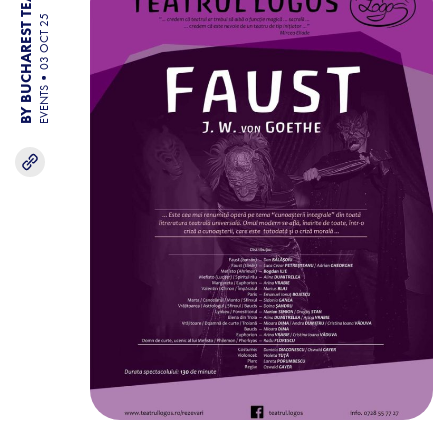
BY BUCHAREST TEAM
03 OCT 25
EVENTS