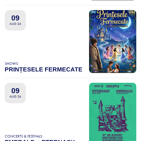
09
AUG 26
SHOWS
PRINȚESELE FERMECATE
09
AUG 26
CONCERTS & FESTIVALS