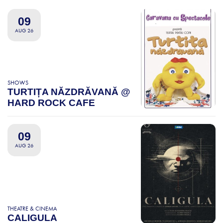
09
AUG 26
SHOWS
TURTIȚA NĂZDRĂVANĂ @
HARD ROCK CAFE
09
AUG 26
THEATRE & CINEMA
CALIGULA