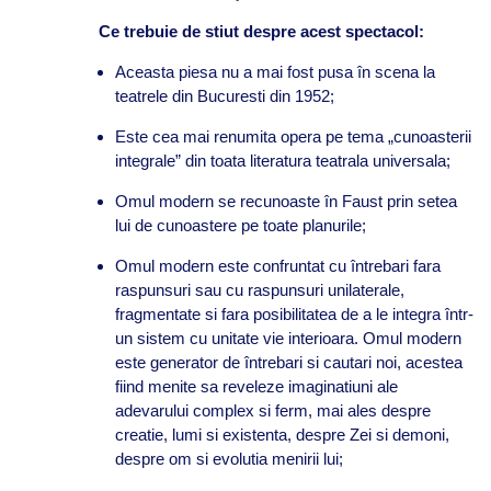
Ce trebuie de stiut despre acest spectacol:
Aceasta piesa nu a mai fost pusa în scena la
teatrele din Bucuresti din 1952;
Este cea mai renumita opera pe tema „cunoasterii
integrale” din toata literatura teatrala universala;
Omul modern se recunoaste în Faust prin setea
lui de cunoastere pe toate planurile;
Omul modern este confruntat cu întrebari fara
raspunsuri sau cu raspunsuri unilaterale,
fragmentate si fara posibilitatea de a le integra într-
un sistem cu unitate vie interioara. Omul modern
este generator de întrebari si cautari noi, acestea
fiind menite sa reveleze imaginatiuni ale
adevarului complex si ferm, mai ales despre
creatie, lumi si existenta, despre Zei si demoni,
despre om si evolutia menirii lui;