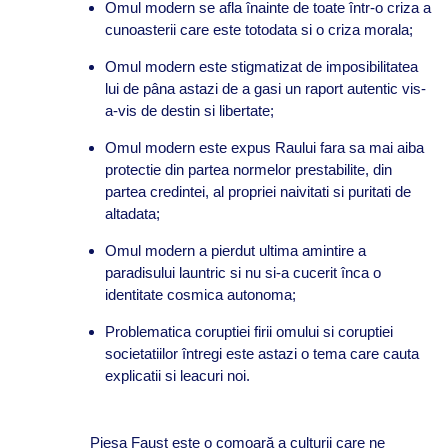
Omul modern se afla înainte de toate într-o criza a
cunoasterii care este totodata si o criza morala;
Omul modern este stigmatizat de imposibilitatea
lui de pâna astazi de a gasi un raport autentic vis-
a-vis de destin si libertate;
Omul modern este expus Raului fara sa mai aiba
protectie din partea normelor prestabilite, din
partea credintei, al propriei naivitati si puritati de
altadata;
Omul modern a pierdut ultima amintire a
paradisului launtric si nu si-a cucerit înca o
identitate cosmica autonoma;
Problematica coruptiei firii omului si coruptiei
societatiilor întregi este astazi o tema care cauta
explicatii si leacuri noi.
Piesa Faust este o comoară a culturii care ne