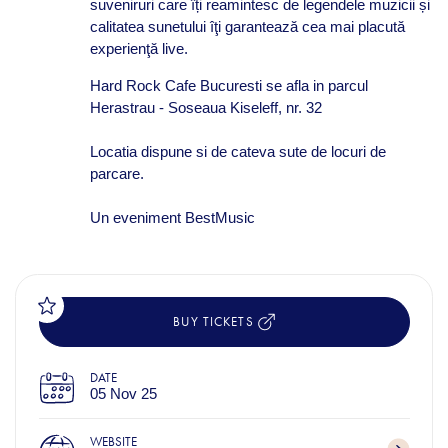
suveniruri care îți reamintesc de legendele muzicii și
calitatea sunetului îţi garantează cea mai placută
experienţă live.
Hard Rock Cafe Bucuresti se afla in parcul
Herastrau - Soseaua Kiseleff, nr. 32
Locatia dispune si de cateva sute de locuri de
parcare.
Un eveniment BestMusic
BUY TICKETS
DATE
05 Nov 25
WEBSITE