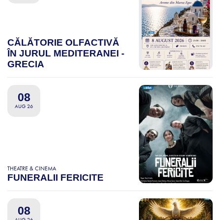
CĂLĂTORIE OLFACTIVĂ
ÎN JURUL MEDITERANEI -
GRECIA
08
AUG 26
THEATRE & CINEMA
FUNERALII FERICITE
08
AUG 26