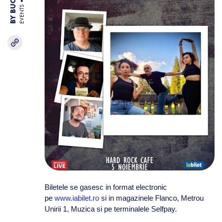
EVENTS
Biletele se gasesc in format electronic
pe
www.iabilet.ro
si in magazinele Flanco, Metrou
Unirii 1, Muzica si pe terminalele Selfpay.