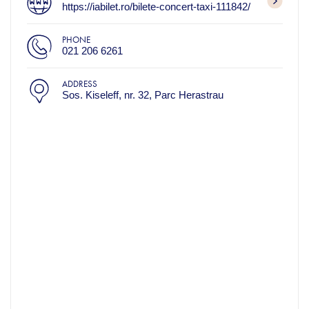
https://iabilet.ro/bilete-concert-taxi-111842/
PHONE
021 206 6261
ADDRESS
Sos. Kiseleff, nr. 32, Parc Herastrau