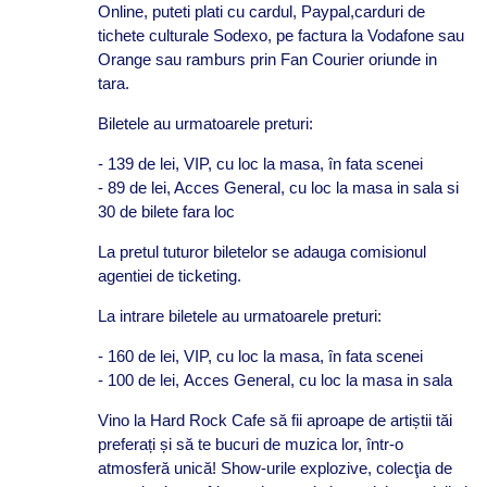
Online, puteti plati cu cardul, Paypal,carduri de
tichete culturale Sodexo, pe factura la Vodafone sau
Orange sau ramburs prin Fan Courier oriunde in
tara.
Biletele au urmatoarele preturi:
- 139 de lei, VIP, cu loc la masa, în fata scenei
- 89 de lei, Acces General, cu loc la masa in sala si
30 de bilete fara loc
La pretul tuturor biletelor se adauga comisionul
agentiei de ticketing.
La intrare biletele au urmatoarele preturi:
- 160 de lei, VIP, cu loc la masa, în fata scenei
- 100 de lei, Acces General, cu loc la masa in sala
Vino la Hard Rock Cafe să fii aproape de artiștii tăi
preferați și să te bucuri de muzica lor, într-o
atmosferă unică! Show-urile explozive, colecţia de