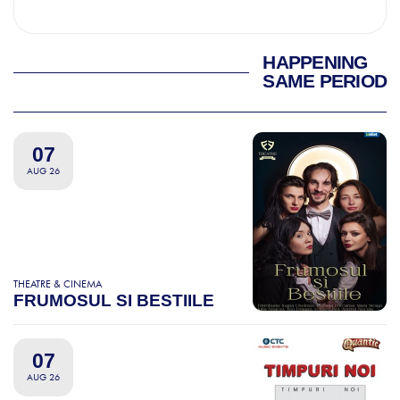
HAPPENING
SAME PERIOD
07
AUG 26
THEATRE & CINEMA
FRUMOSUL SI BESTIILE
07
AUG 26