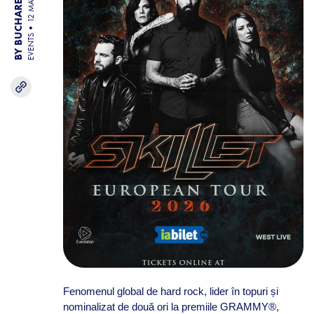
BY BUCHAREST TEAM
12 MAY 26
EVENTS
Fenomenul global de hard rock, lider în topuri și
nominalizat de două ori la premiile GRAMMY®,