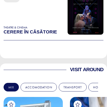
THEATRE & CINEMA
CERERE ÎN CĂSĂTORIE
VISIT AROUND
MIX
ACCOMODATION
TRANSPORT
HOSPITA