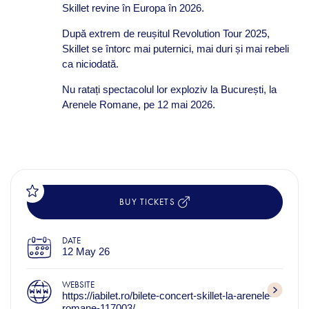
Skillet revine în Europa în 2026.
După extrem de reușitul Revolution Tour 2025,
Skillet se întorc mai puternici, mai duri și mai rebeli
ca niciodată.
Nu ratați spectacolul lor exploziv la București, la
Arenele Romane, pe 12 mai 2026.
BUY TICKETS
DATE
12 May 26
WEBSITE
https://iabilet.ro/bilete-concert-skillet-la-arenele-
romane-117003/