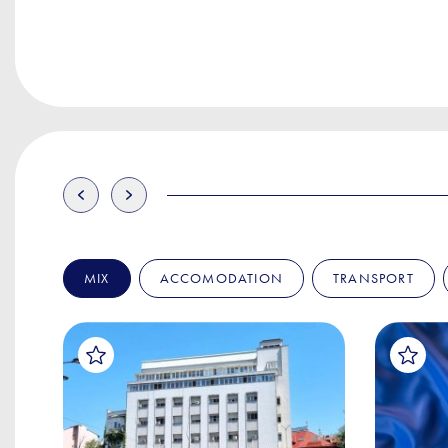
MIX
ACCOMODATION
TRANSPORT