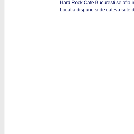
Hard Rock Cafe Bucuresti se afla i
Locatia dispune si de cateva sute d