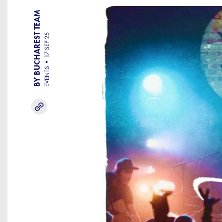
BY BUCHAREST TEAM
17 SEP 25
EVENTS