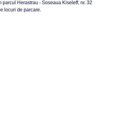
n parcul Herastrau - Soseaua Kiseleff, nr. 32
e locuri de parcare.