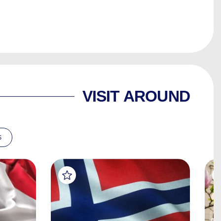
VISIT AROUND
S