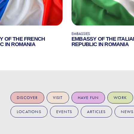
EMBASSIES
Y OF THE FRENCH
EMBASSY OF THE ITALIA
C IN ROMANIA
REPUBLIC IN ROMANIA
DISCOVER
VISIT
HAVE FUN
WORK
LOCATIONS
EVENTS
ARTICLES
NEWS