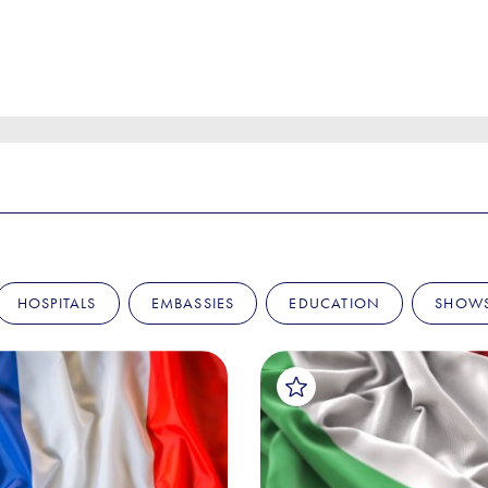
HOSPITALS
EMBASSIES
EDUCATION
SHOW