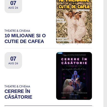
07
AUG 26
THEATRE & CINEMA
10 MILIOANE SI O
CUTIE DE CAFEA
07
AUG 26
THEATRE & CINEMA
CERERE ÎN
CĂSĂTORIE