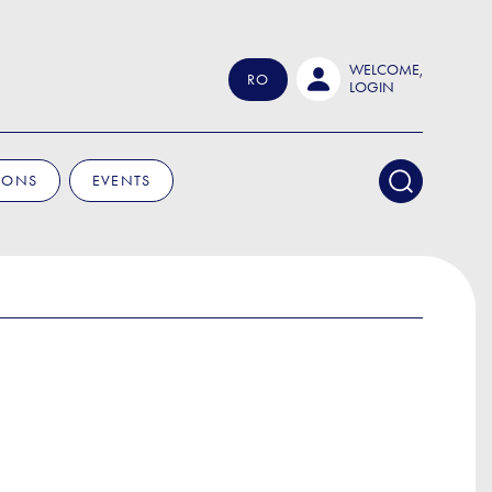
WELCOME,
RO
LOGIN
IONS
EVENTS