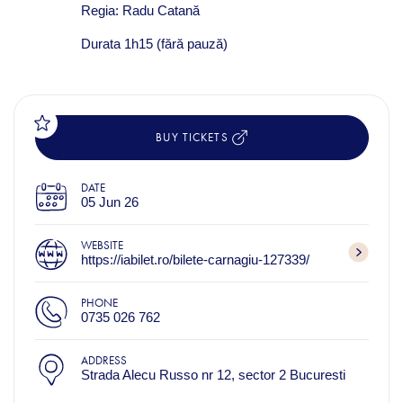
Regia: Radu Catană
Durata 1h15 (fără pauză)
BUY TICKETS
DATE
05 Jun 26
WEBSITE
https://iabilet.ro/bilete-carnagiu-127339/
PHONE
0735 026 762
ADDRESS
Strada Alecu Russo nr 12, sector 2 Bucuresti