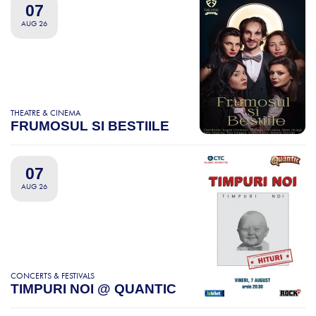
07
AUG 26
THEATRE & CINEMA
FRUMOSUL SI BESTIILE
07
AUG 26
CONCERTS & FESTIVALS
TIMPURI NOI @ QUANTIC