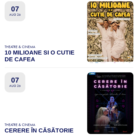
07
AUG 26
THEATRE & CINEMA
10 MILIOANE SI O CUTIE
DE CAFEA
07
AUG 26
THEATRE & CINEMA
CERERE ÎN CĂSĂTORIE