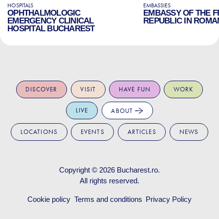
HOSPITALS
EMBASSIES
OPHTHALMOLOGIC
EMBASSY OF THE 
EMERGENCY CLINICAL
REPUBLIC IN ROMA
HOSPITAL BUCHAREST
DISCOVER
VISIT
HAVE FUN
WORK
LIVE
ABOUT
LOCATIONS
EVENTS
ARTICLES
NEWS
Copyright © 2026
Bucharest.ro
.
All rights reserved.
Cookie policy
Terms and conditions
Privacy Policy