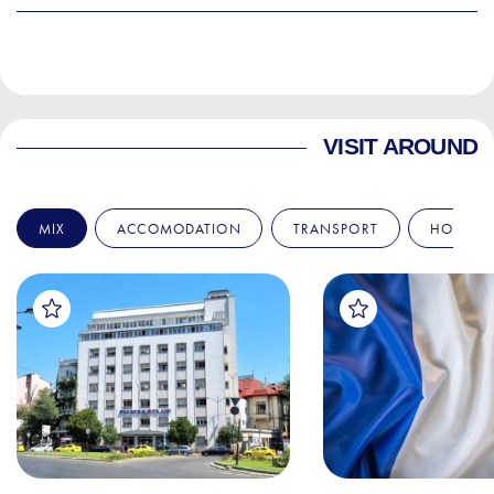
VISIT AROUND
MIX
ACCOMODATION
TRANSPORT
HOSPITA