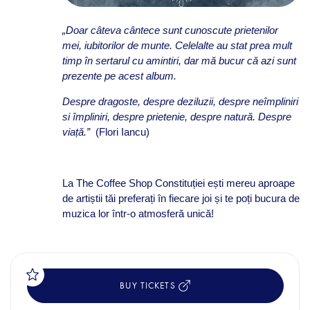
„Doar câteva cântece sunt cunoscute prietenilor
mei, iubitorilor de munte. Celelalte au stat prea mult
timp în sertarul cu amintiri, dar mă bucur că azi sunt
prezente pe acest album.
Despre dragoste, despre deziluzii, despre neîmpliniri
si împliniri, despre prietenie, despre natură. Despre
viață.”
(Flori Iancu)
La The Coffee Shop Constituției ești mereu aproape
de artiștii tăi preferați în fiecare joi și te poți bucura de
muzica lor într-o atmosferă unică!
BUY TICKETS