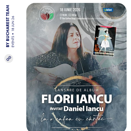
BY BUCHAREST TEAM
18 JUN 26
EVENTS