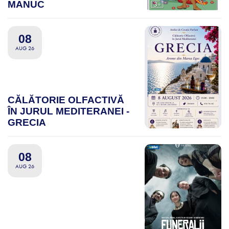
MANUC
08
AUG 26
CĂLĂTORIE OLFACTIVĂ
ÎN JURUL MEDITERANEI -
GRECIA
08
AUG 26