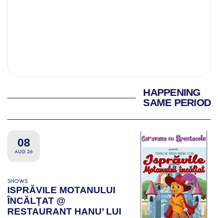
HAPPENING
SAME PERIOD
08
AUG 26
SHOWS
ISPRĂVILE MOTANULUI
ÎNCĂLȚAT @
RESTAURANT HANU’ LUI