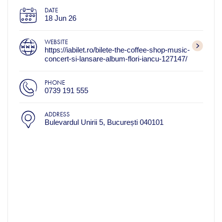
DATE
18 Jun 26
WEBSITE
https://iabilet.ro/bilete-the-coffee-shop-music-
concert-si-lansare-album-flori-iancu-127147/
PHONE
0739 191 555
ADDRESS
Bulevardul Unirii 5, București 040101