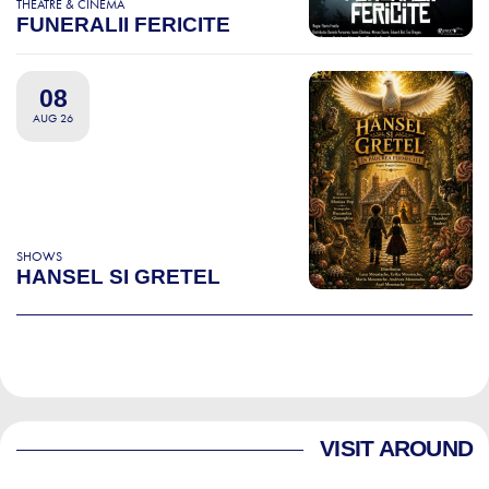
THEATRE & CINEMA
FUNERALII FERICITE
08
AUG 26
SHOWS
HANSEL SI GRETEL
VISIT AROUND