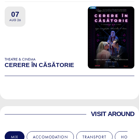
07
AUG 26
THEATRE & CINEMA
CERERE ÎN CĂSĂTORIE
VISIT AROUND
MIX
ACCOMODATION
TRANSPORT
HOSPITA