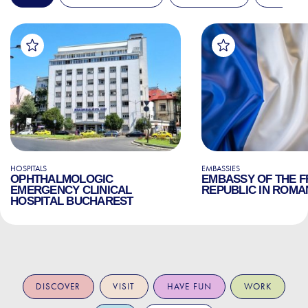
HOSPITALS
EMBASSIES
OPHTHALMOLOGIC
EMBASSY OF THE 
EMERGENCY CLINICAL
REPUBLIC IN ROMA
HOSPITAL BUCHAREST
DISCOVER
VISIT
HAVE FUN
WORK