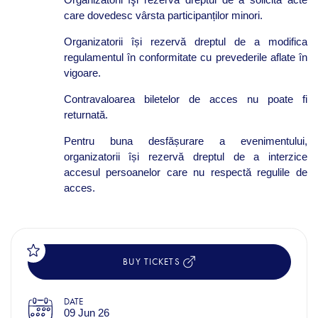
care dovedesc vârsta participanților minori.
Organizatorii își rezervă dreptul de a modifica
regulamentul în conformitate cu prevederile aflate în
vigoare.
Contravaloarea biletelor de acces nu poate fi
returnată.
Pentru buna desfășurare a evenimentului,
organizatorii își rezervă dreptul de a interzice
accesul persoanelor care nu respectă regulile de
acces.
BUY TICKETS
DATE
09 Jun 26