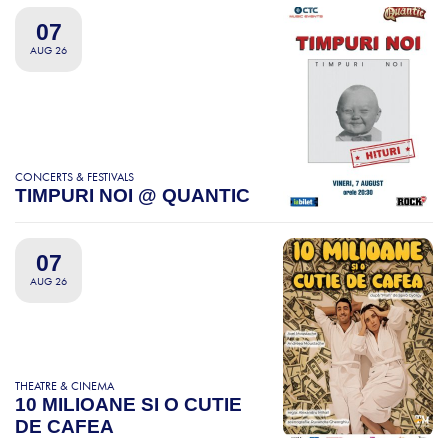
07
AUG 26
CONCERTS & FESTIVALS
TIMPURI NOI @ QUANTIC
07
AUG 26
THEATRE & CINEMA
10 MILIOANE SI O CUTIE
DE CAFEA