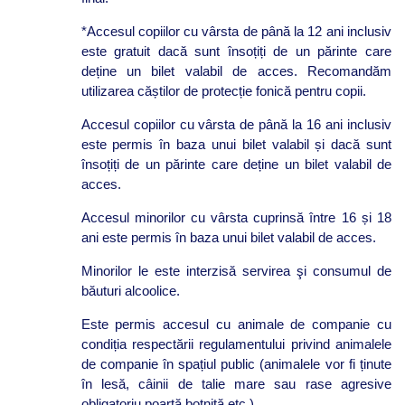
*Accesul copiilor cu vârsta de până la 12 ani inclusiv
este gratuit dacă sunt însoțiți de un părinte care
deține un bilet valabil de acces. Recomandăm
utilizarea căștilor de protecție fonică pentru copii.
Accesul copiilor cu vârsta de până la 16 ani inclusiv
este permis în baza unui bilet valabil și dacă sunt
însoțiți de un părinte care deține un bilet valabil de
acces.
Accesul minorilor cu vârsta cuprinsă între 16 și 18
ani este permis în baza unui bilet valabil de acces.
Minorilor le este interzisă servirea şi consumul de
băuturi alcoolice.
Este permis accesul cu animale de companie cu
condiția respectării regulamentului privind animalele
de companie în spațiul public (animalele vor fi ținute
în lesă, câinii de talie mare sau rase agresive
obligatoriu poartă botniță etc.).