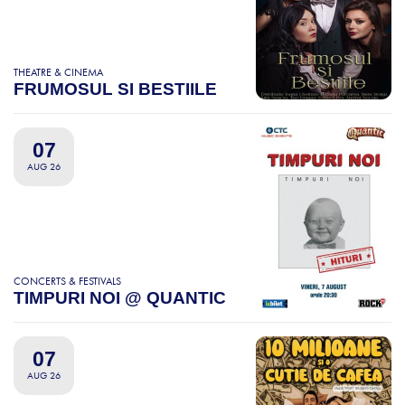
THEATRE & CINEMA
FRUMOSUL SI BESTIILE
07
AUG 26
CONCERTS & FESTIVALS
TIMPURI NOI @ QUANTIC
07
AUG 26