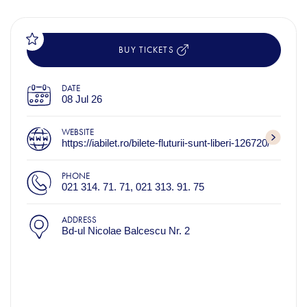
BUY TICKETS
DATE
08 Jul 26
WEBSITE
https://iabilet.ro/bilete-fluturii-sunt-liberi-126720/
PHONE
021 314. 71. 71, 021 313. 91. 75
ADDRESS
Bd-ul Nicolae Balcescu Nr. 2