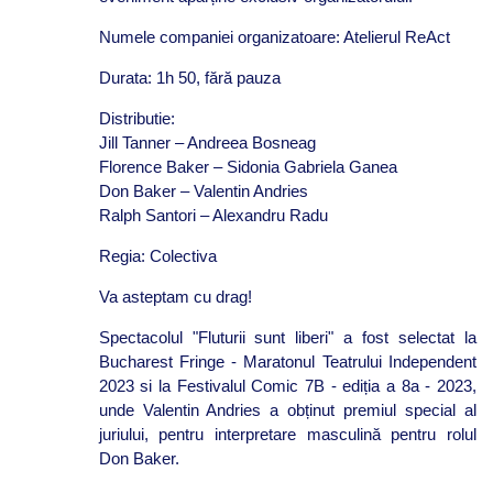
Numele companiei organizatoare: Atelierul ReAct
Durata: 1h 50, fără pauza
Distributie:
Jill Tanner – Andreea Bosneag
Florence Baker – Sidonia Gabriela Ganea
Don Baker – Valentin Andries
Ralph Santori – Alexandru Radu
Regia: Colectiva
Va asteptam cu drag!
Spectacolul "Fluturii sunt liberi" a fost selectat la
Bucharest Fringe - Maratonul Teatrului Independent
2023 si la Festivalul Comic 7B - ediția a 8a - 2023,
unde Valentin Andries a obținut premiul special al
juriului, pentru interpretare masculină pentru rolul
Don Baker.