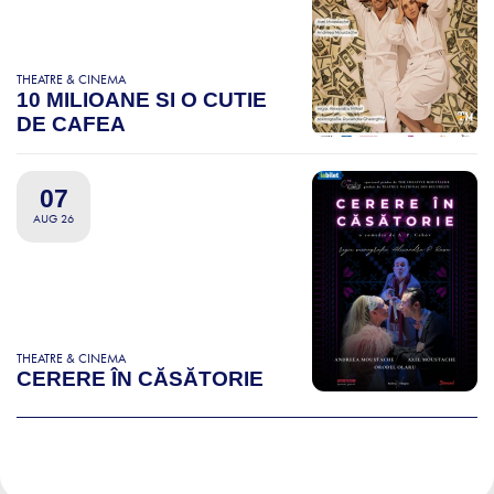
THEATRE & CINEMA
10 MILIOANE SI O CUTIE
DE CAFEA
07
AUG 26
THEATRE & CINEMA
CERERE ÎN CĂSĂTORIE