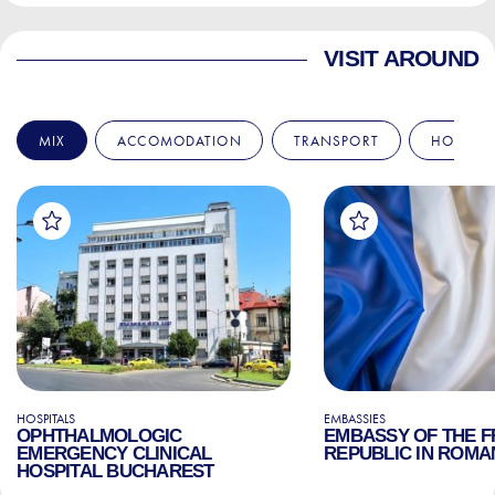
VISIT AROUND
MIX
ACCOMODATION
TRANSPORT
HOSPITA
HOSPITALS
EMBASSIES
OPHTHALMOLOGIC
EMBASSY OF THE 
EMERGENCY CLINICAL
REPUBLIC IN ROMA
HOSPITAL BUCHAREST