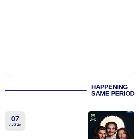
HAPPENING
SAME PERIOD
07
AUG 26