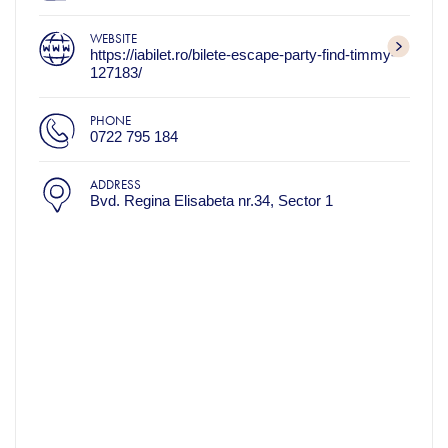
WEBSITE
https://iabilet.ro/bilete-escape-party-find-timmy-
127183/
PHONE
0722 795 184
ADDRESS
Bvd. Regina Elisabeta nr.34, Sector 1