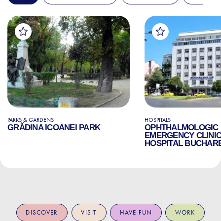
PARKS & GARDENS
HOSPITALS
GRĂDINA ICOANEI PARK
OPHTHALMOLOGIC
EMERGENCY CLINI
HOSPITAL BUCHAR
DISCOVER
VISIT
HAVE FUN
WORK