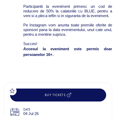
Participantii la eveniment primesc un cod de
reducere de 50% la calatoriile cu BLUE, pentru a
veni si a pleca ieftin si in siguranta de la eveniment.
Pe Instagram vom anunta toate premiile oferite de
sponsori pana la data evenimentului, unul cate unul,
pentru a mentine supriza.
Succes!
Accesul la eveniment este permis doar
persoanelor 16+.
BUY TICKETS
DATE
04 Jul 26