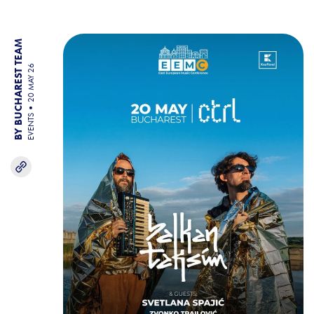
BY BUCHAREST TEAM
20 MAY 26
EVENTS