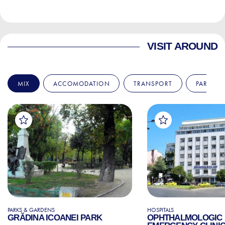
VISIT AROUND
MIX
ACCOMODATION
TRANSPORT
PARKS &
PARKS & GARDENS
HOSPITALS
GRĂDINA ICOANEI PARK
OPHTHALMOLOGIC