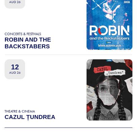
AUG 26
CONCERTS & FESTIVALS
ROBIN AND THE
BACKSTABERS
12
AUG 26
THEATRE & CINEMA
CAZUL ȚUNDREA