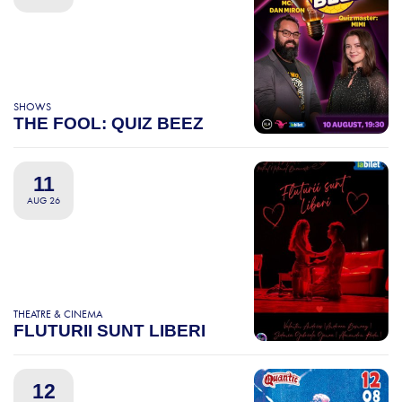
SHOWS
THE FOOL: QUIZ BEEZ
11
AUG 26
THEATRE & CINEMA
FLUTURII SUNT LIBERI
12