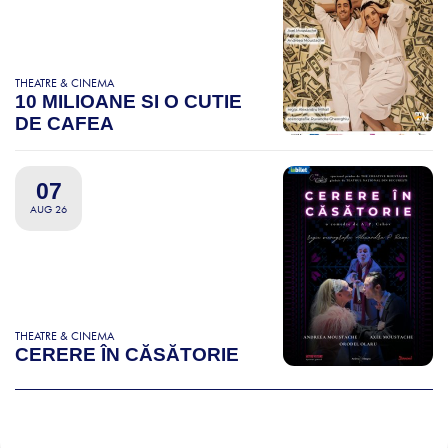
THEATRE & CINEMA
10 MILIOANE SI O CUTIE
DE CAFEA
07
AUG 26
THEATRE & CINEMA
CERERE ÎN CĂSĂTORIE