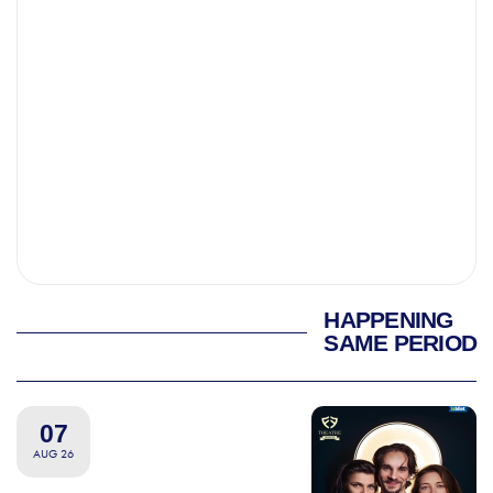
HAPPENING
SAME PERIOD
07
AUG 26