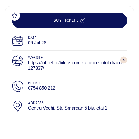
BUY TICKETS
DATE
09 Jul 26
WEBSITE
https://iabilet.ro/bilete-cum-se-duce-totul-dracu-
127837/
PHONE
0754 850 212
ADDRESS
Centru Vechi, Str. Smardan 5 bis, etaj 1.