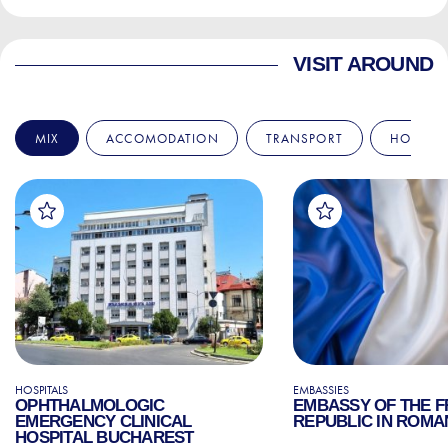
VISIT AROUND
MIX
ACCOMODATION
TRANSPORT
HOSPITA
HOSPITALS
EMBASSIES
OPHTHALMOLOGIC
EMBASSY OF THE 
EMERGENCY CLINICAL
REPUBLIC IN ROMA
HOSPITAL BUCHAREST