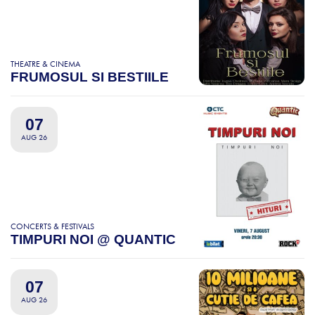
THEATRE & CINEMA
FRUMOSUL SI BESTIILE
07
AUG 26
CONCERTS & FESTIVALS
TIMPURI NOI @ QUANTIC
07
AUG 26