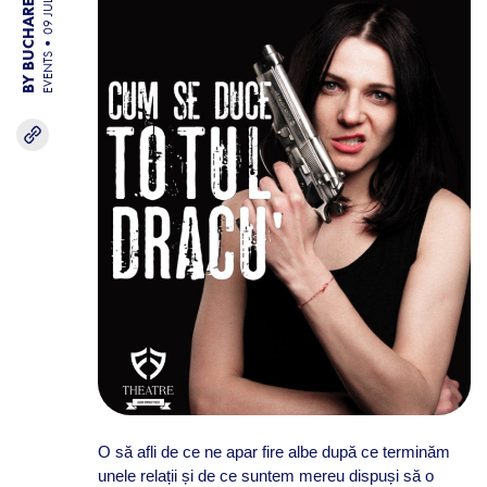
BY BUCHAREST TEAM
09 JUL 26
EVENTS
O să afli de ce ne apar fire albe după ce terminăm
unele relații și de ce suntem mereu dispuși să o