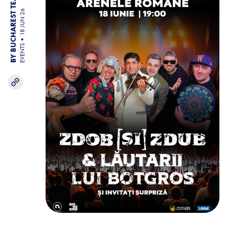
BY BUCHAREST TEAM
18 JUN 26
EVENTS