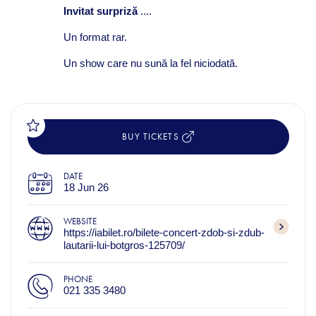
Invitat surpriză
....
Un format rar.
Un show care nu sună la fel niciodată.
BUY TICKETS
DATE
18 Jun 26
WEBSITE
https://iabilet.ro/bilete-concert-zdob-si-zdub-
lautarii-lui-botgros-125709/
PHONE
021 335 3480