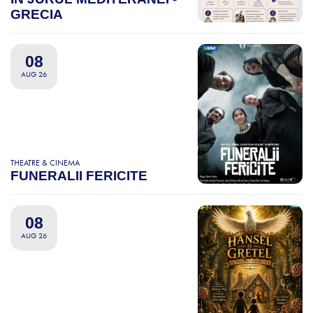
GRECIA
08
AUG 26
THEATRE & CINEMA
FUNERALII FERICITE
08
AUG 26