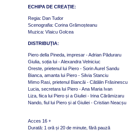
ECHIPA DE CREAȚIE:
Regia: Dan Tudor
Scenografia: Corina Grămoșteanu
Muzica: Vlaicu Golcea
DISTRIBUȚIA:
Piero della Pineda, impresar - Adrian Păduraru
Giulia, soția lui - Alexandra Velniciuc
Oreste, prietenul lui Piero - Sorin Aurel Sandu
Bianca, amanta lui Piero - Silvia Stanciu
Mimo Rasi, prietenul Biancăi - Cătălin Frăsinescu
Lucia, secretara lui Piero - Ana Maria Ivan
Liza, fiica lui Piero și a Giuliei - Irina Cărămizaru
Nando, fiul lui Piero și al Giuliei - Cristian Neacșu
Acces 16 +
Durată: 1 oră și 20 de minute, fără pauză