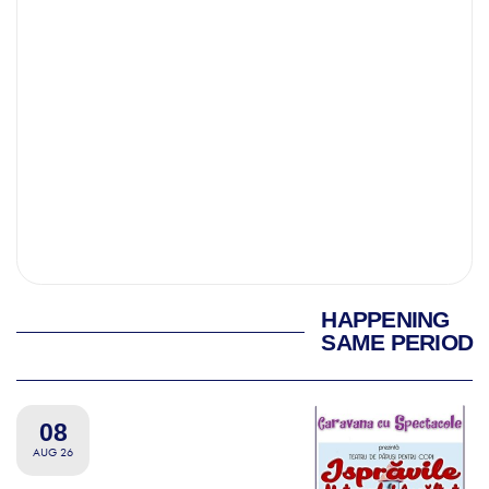
HAPPENING
SAME PERIOD
08
AUG 26