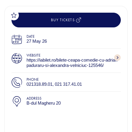
BUY TICKETS
DATE
27 May 26
WEBSITE
https://iabilet.ro/bilete-ceapa-comedie-cu-adrian-
paduraru-si-alexandra-velniciuc-125546/
PHONE
021318.89.01, 021 317.41.01
ADDRESS
B-dul Magheru 20