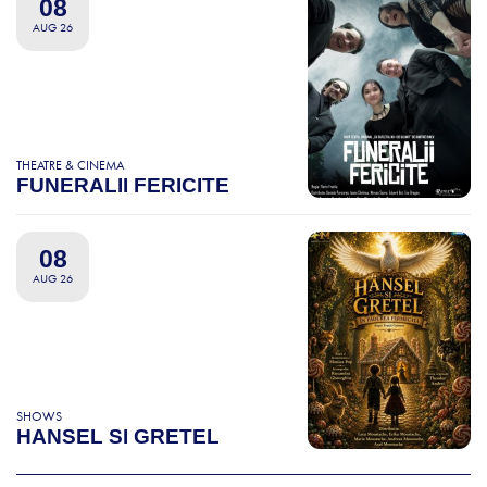
08
AUG 26
THEATRE & CINEMA
FUNERALII FERICITE
08
AUG 26
SHOWS
HANSEL SI GRETEL