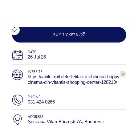
BUY TICKETS
DATE
26 Jul 26
WEBSITE
https://iabilet.ro/bilete-fetita-cu-chibrituri-happy-
cinema-din-vitantis-shopping-center-128218/
PHONE
031 424 0266
ADDRESS
Șoseaua Vitan-Bârzești 7A, București