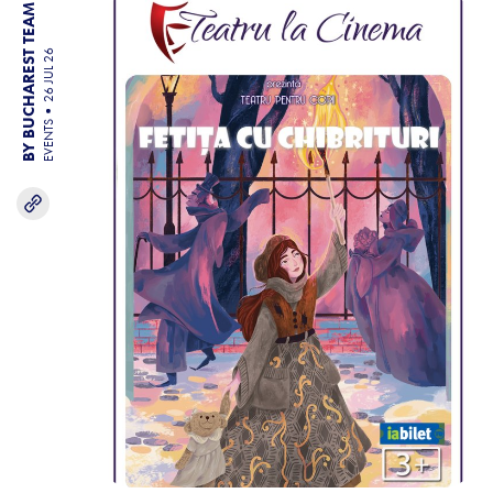
BY BUCHAREST TEAM
26 JUL 26
EVENTS