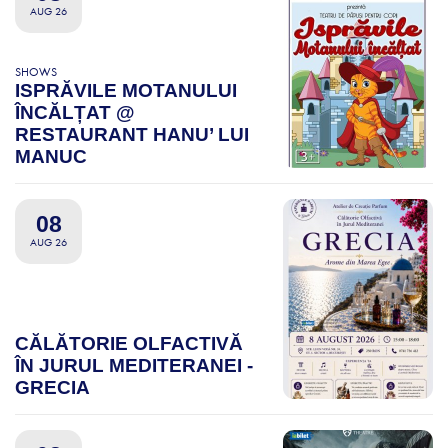
AUG 26
SHOWS
ISPRĂVILE MOTANULUI
ÎNCĂLȚAT @
RESTAURANT HANU’ LUI
MANUC
08
AUG 26
CĂLĂTORIE OLFACTIVĂ
ÎN JURUL MEDITERANEI -
GRECIA