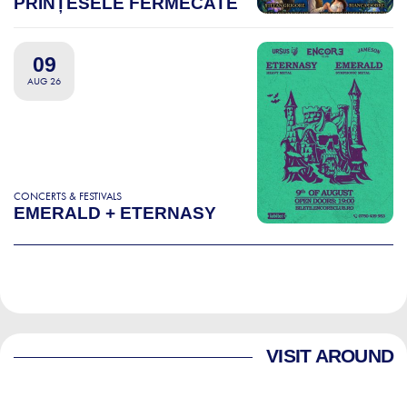
PRINȚESELE FERMECATE
09
AUG 26
CONCERTS & FESTIVALS
EMERALD + ETERNASY
VISIT AROUND