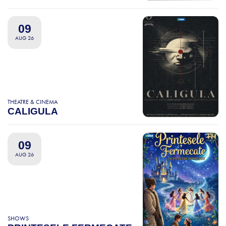
09
AUG 26
THEATRE & CINEMA
CALIGULA
09
AUG 26
SHOWS