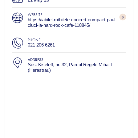
WEBSITE
https://iabilet.ro/bilete-concert-compact-paul-
ciuci-la-hard-rock-cafe-118845/
PHONE
021 206 6261
ADDRESS
Sos. Kiseleff, nr. 32, Parcul Regele Mihai I
(Herastrau)