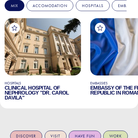
MIX
ACCOMODATION
HOSPITALS
EMBASSIE
HOSPITALS
EMBASSIES
CLINICAL HOSPITAL OF
EMBASSY OF THE 
NEPHROLOGY "DR. CAROL
REPUBLIC IN ROMA
DAVILA"
DISCOVER
VISIT
HAVE FUN
WORK