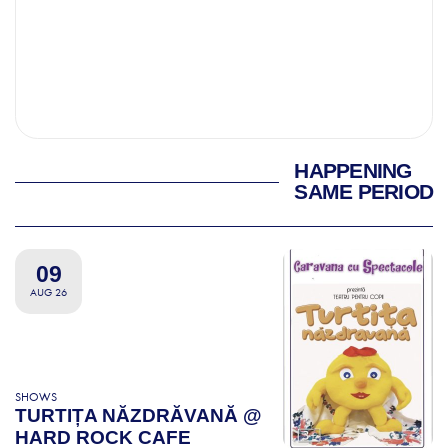
HAPPENING
SAME PERIOD
09
AUG 26
SHOWS
TURTIȚA NĂZDRĂVANĂ @
HARD ROCK CAFE