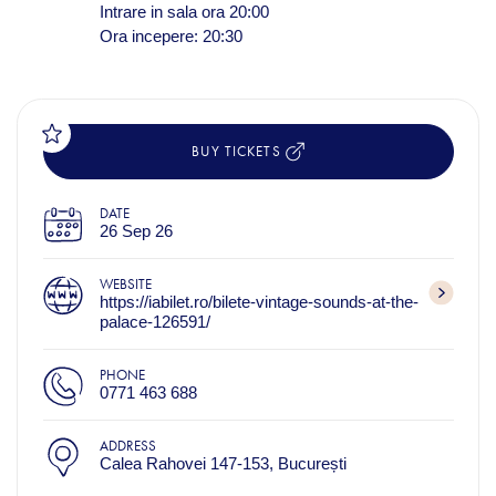
Intrare in sala ora 20:00
Ora incepere: 20:30
BUY TICKETS
DATE
26 Sep 26
WEBSITE
https://iabilet.ro/bilete-vintage-sounds-at-the-
palace-126591/
PHONE
0771 463 688
ADDRESS
Calea Rahovei 147-153, București