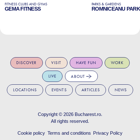
FITNESS CLUBS AND GYMS
PARKS & GARDENS
GEMA FITNESS
ROMNICEANU PARK
DISCOVER
VISIT
HAVE FUN
WORK
LIVE
ABOUT
LOCATIONS
EVENTS
ARTICLES
NEWS
Copyright © 2026
Bucharest.ro
.
All rights reserved.
Cookie policy
Terms and conditions
Privacy Policy