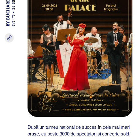
BY BUCHAREST TEAM
26 SEP 26
EVENTS
După un turneu național de succes în cele mai mari
orașe, cu peste 3000 de spectatori și concerte sold-