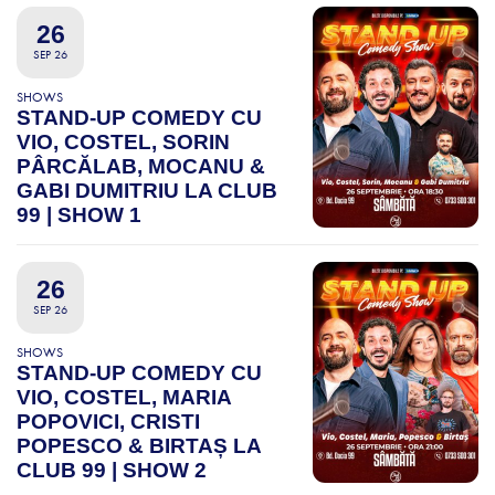
26
SEP 26
SHOWS
STAND-UP COMEDY CU
VIO, COSTEL, SORIN
PÂRCĂLAB, MOCANU &
GABI DUMITRIU LA CLUB
99 | SHOW 1
26
SEP 26
SHOWS
STAND-UP COMEDY CU
VIO, COSTEL, MARIA
POPOVICI, CRISTI
POPESCO & BIRTAȘ LA
CLUB 99 | SHOW 2