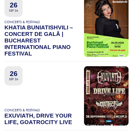
26
SEP 26
CONCERTS & FESTIVALS
KHATIA BUNIATISHVILI –
CONCERT DE GALĂ |
BUCHAREST
INTERNATIONAL PIANO
FESTIVAL
26
SEP 26
CONCERTS & FESTIVALS
EXUVIATH, DRIVE YOUR
LIFE, GOATROCITY LIVE