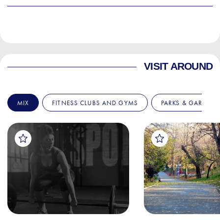
VISIT AROUND
MIX
FITNESS CLUBS AND GYMS
PARKS & GARDENS