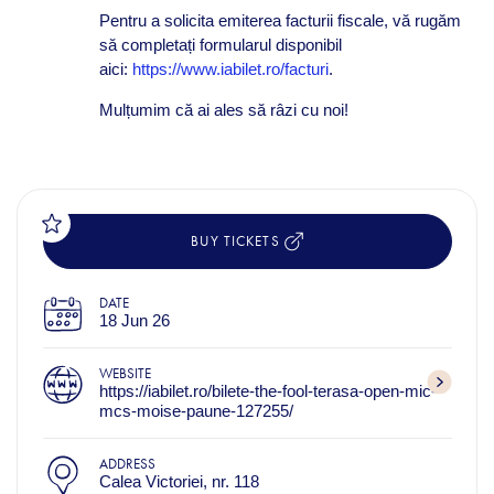
Pentru a solicita emiterea facturii fiscale, vă rugăm
să completați formularul disponibil
aici:
https://www.iabilet.ro/facturi
.
Mulțumim că ai ales să râzi cu noi!
BUY TICKETS
DATE
18 Jun 26
WEBSITE
https://iabilet.ro/bilete-the-fool-terasa-open-mic-
mcs-moise-paune-127255/
ADDRESS
Calea Victoriei, nr. 118