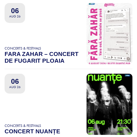
06
AUG 26
CONCERTS & FESTIVALS
FARA ZAHAR – CONCERT
DE FUGARIT PLOAIA
06
AUG 26
CONCERTS & FESTIVALS
CONCERT NUANȚE