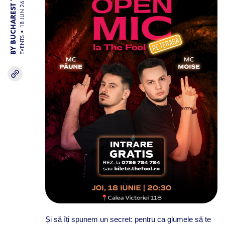
BY BUCHAREST TEAM
18 JUN 26
EVENTS
Și să îți spunem un secret: pentru ca glumele să te