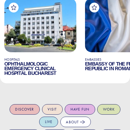
HOSPITALS
EMBASSIES
OPHTHALMOLOGIC
EMBASSY OF THE 
EMERGENCY CLINICAL
REPUBLIC IN ROMA
HOSPITAL BUCHAREST
DISCOVER
VISIT
HAVE FUN
WORK
LIVE
ABOUT