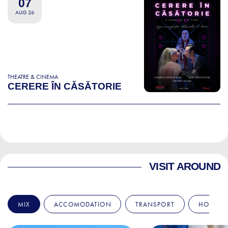
07
AUG 26
THEATRE & CINEMA
CERERE ÎN CĂSĂTORIE
VISIT AROUND
MIX
ACCOMODATION
TRANSPORT
HOSPITA