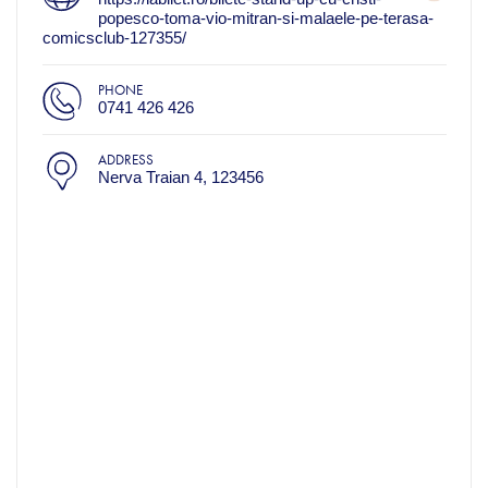
popesco-toma-vio-mitran-si-malaele-pe-terasa-
comicsclub-127355/
PHONE
0741 426 426
ADDRESS
Nerva Traian 4, 123456