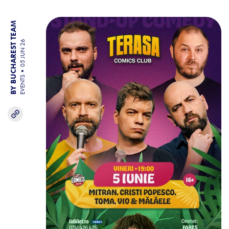
BY BUCHAREST TEAM
05 JUN 26
EVENTS