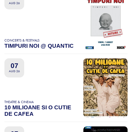
AUG 26
CONCERTS & FESTIVALS
TIMPURI NOI @ QUANTIC
07
AUG 26
THEATRE & CINEMA
10 MILIOANE SI O CUTIE
DE CAFEA