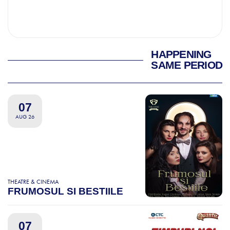
HAPPENING
SAME PERIOD
07
AUG 26
THEATRE & CINEMA
FRUMOSUL SI BESTIILE
07