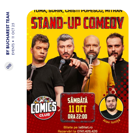
BY BUCHAREST TEAM
11 OCT 25
EVENTS