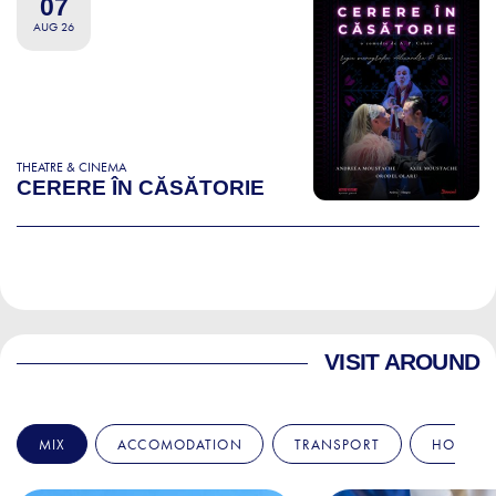
07
AUG 26
THEATRE & CINEMA
CERERE ÎN CĂSĂTORIE
VISIT AROUND
MIX
ACCOMODATION
TRANSPORT
HOSPITA