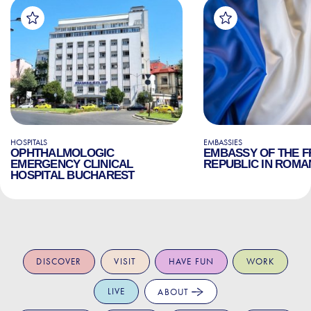
HOSPITALS
EMBASSIES
OPHTHALMOLOGIC
EMBASSY OF THE 
EMERGENCY CLINICAL
REPUBLIC IN ROMA
HOSPITAL BUCHAREST
DISCOVER
VISIT
HAVE FUN
WORK
LIVE
ABOUT