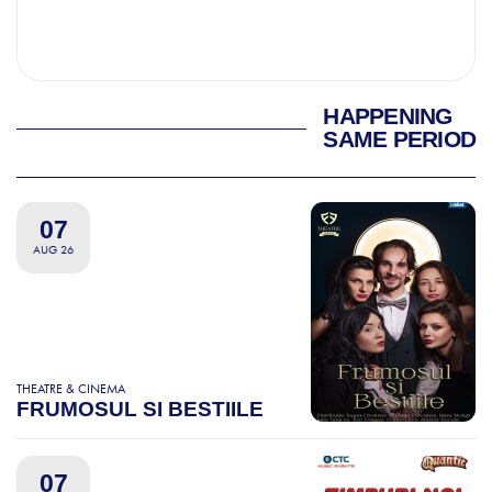
HAPPENING
SAME PERIOD
07
AUG 26
THEATRE & CINEMA
FRUMOSUL SI BESTIILE
07