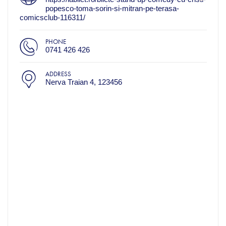
popesco-toma-sorin-si-mitran-pe-terasa-
comicsclub-116311/
PHONE
0741 426 426
ADDRESS
Nerva Traian 4, 123456