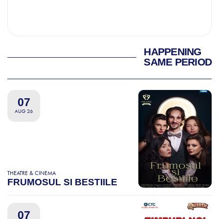
HAPPENING
SAME PERIOD
07
AUG 26
THEATRE & CINEMA
FRUMOSUL SI BESTIILE
07