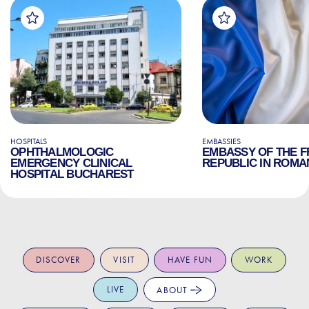
HOSPITALS
EMBASSIES
OPHTHALMOLOGIC
EMBASSY OF THE 
EMERGENCY CLINICAL
REPUBLIC IN ROMA
HOSPITAL BUCHAREST
DISCOVER
VISIT
HAVE FUN
WORK
LIVE
ABOUT