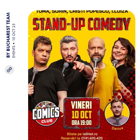
BY BUCHAREST TEAM
10 OCT 25
EVENTS