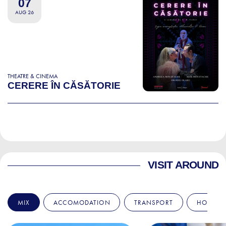
07
AUG 26
THEATRE & CINEMA
CERERE ÎN CĂSĂTORIE
VISIT AROUND
MIX
ACCOMODATION
TRANSPORT
HOSPITA