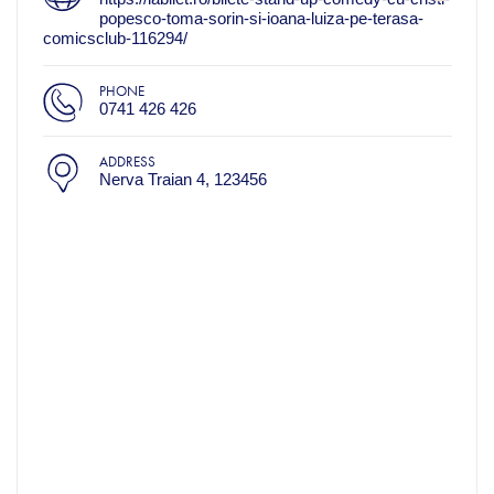
popesco-toma-sorin-si-ioana-luiza-pe-terasa-
comicsclub-116294/
PHONE
0741 426 426
ADDRESS
Nerva Traian 4, 123456