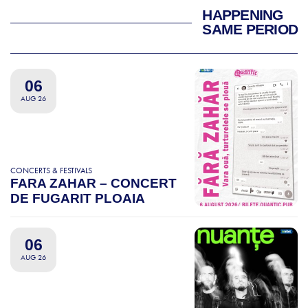
HAPPENING
SAME PERIOD
06
AUG 26
CONCERTS & FESTIVALS
FARA ZAHAR – CONCERT
DE FUGARIT PLOAIA
06
AUG 26