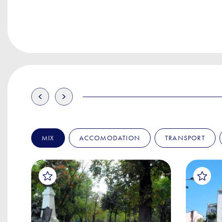
MIX
ACCOMODATION
TRANSPORT