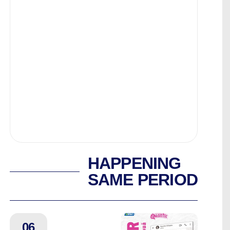
HAPPENING
SAME PERIOD
06