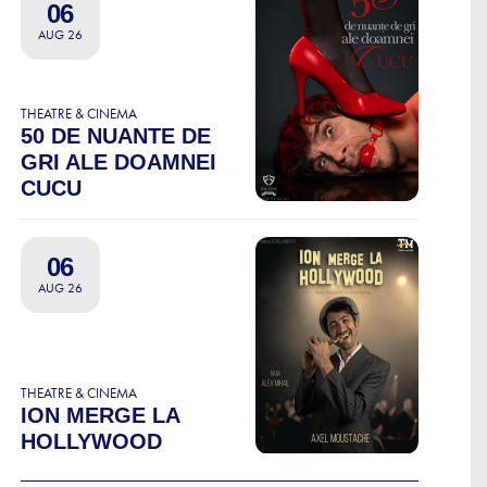
06
AUG 26
THEATRE & CINEMA
50 DE NUANTE DE
GRI ALE DOAMNEI
CUCU
06
AUG 26
THEATRE & CINEMA
ION MERGE LA
HOLLYWOOD