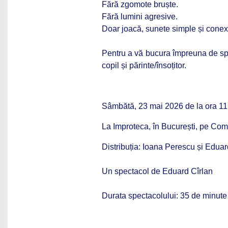
Fără zgomote bruște.
Fără lumini agresive.
Doar joacă, sunete simple și conex
Pentru a vă bucura împreuna de spec
copil și părinte/însoțitor.
Sâmbătă, 23 mai 2026 de la ora 11
La Improteca, în București, pe Com
Distribuția: Ioana Perescu și Eduar
Un spectacol de Eduard Cîrlan
Durata spectacolului: 35 de minute