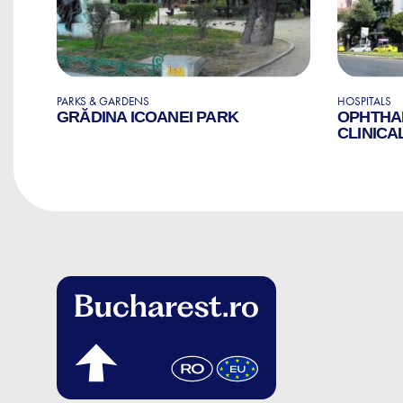
PARKS & GARDENS
HOSPITALS
GRĂDINA ICOANEI PARK
OPHTHA
E
CLINICA