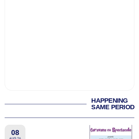
HAPPENING
SAME PERIOD
08
AUG 26