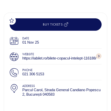
BUY TICKETS
DATE
01 Nov 25
WEBSITE
https://iabilet.ro/bilete-copacul-intelept-116188/
PHONE
021 306 5153
ADDRESS
Parcul Carol, Strada General Candiano Popescu
2, București 040583