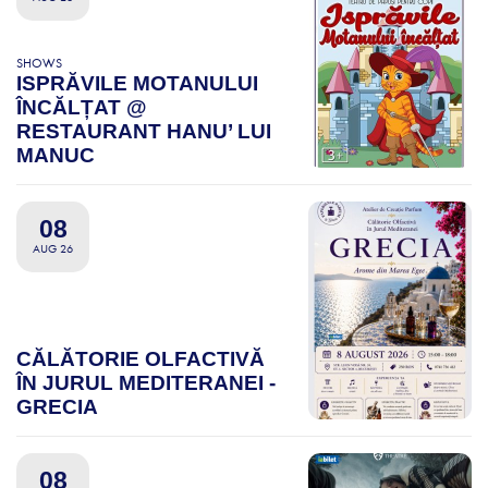
SHOWS
ISPRĂVILE MOTANULUI
ÎNCĂLȚAT @
RESTAURANT HANU’ LUI
MANUC
08
AUG 26
CĂLĂTORIE OLFACTIVĂ
ÎN JURUL MEDITERANEI -
GRECIA
08