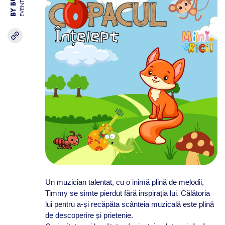
EVENTS
Un muzician talentat, cu o inimă plină de melodii,
Timmy se simte pierdut fără inspirația lui. Călătoria
lui pentru a-și recăpăta scânteia muzicală este plină
de descoperire și prietenie.