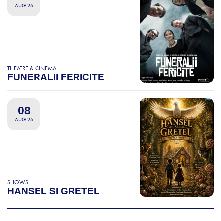
AUG 26
THEATRE & CINEMA
FUNERALII FERICITE
08
AUG 26
SHOWS
HANSEL SI GRETEL