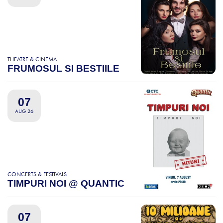
THEATRE & CINEMA
FRUMOSUL SI BESTIILE
07
AUG 26
CONCERTS & FESTIVALS
TIMPURI NOI @ QUANTIC
07