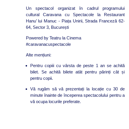
Un spectacol organizat în cadrul programului
cultural Caravana cu Spectacole la Restaurant
Hanu’ lui Manuc - Piața Unirii, Strada Franceză 62-
64, Sector 3, București
Powered by Teatru la Cinema
#caravanacuspectacole
Alte mențiuni:
Pentru copiii cu vârsta de peste 1 an se achită
bilet. Se achită bilete atât pentru părinți cât și
pentru copii.
Vă rugăm să vă prezentați la locație cu 30 de
minute înainte de începerea spectacolului pentru a
vă ocupa locurile preferate.