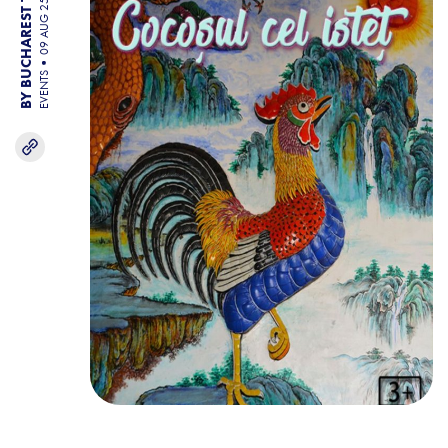
BY BUCHAREST TEAM
09 AUG 25
EVENTS