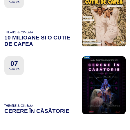
AUG 26
THEATRE & CINEMA
10 MILIOANE SI O CUTIE
DE CAFEA
07
AUG 26
THEATRE & CINEMA
CERERE ÎN CĂSĂTORIE