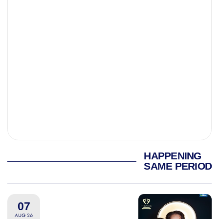
HAPPENING
SAME PERIOD
07
AUG 26