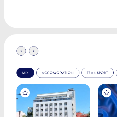
MIX
ACCOMODATION
TRANSPORT