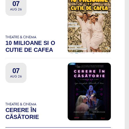
07
AUG 26
THEATRE & CINEMA
10 MILIOANE SI O
CUTIE DE CAFEA
07
AUG 26
THEATRE & CINEMA
CERERE ÎN
CĂSĂTORIE