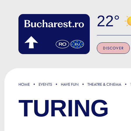
Skip to main content
22
DISCOVER
HOME
EVENTS
HAVE FUN
THEATRE & CINEMA
TURING