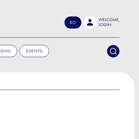
WELCOME,
RO
LOGIN
IONS
EVENTS