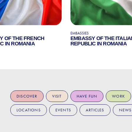
EMBASSIES
Y OF THE FRENCH
EMBASSY OF THE ITALIA
C IN ROMANIA
REPUBLIC IN ROMANIA
DISCOVER
VISIT
HAVE FUN
WORK
LOCATIONS
EVENTS
ARTICLES
NEWS