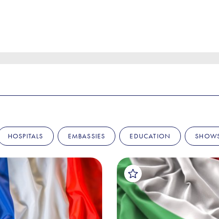
HOSPITALS
EMBASSIES
EDUCATION
SHOW