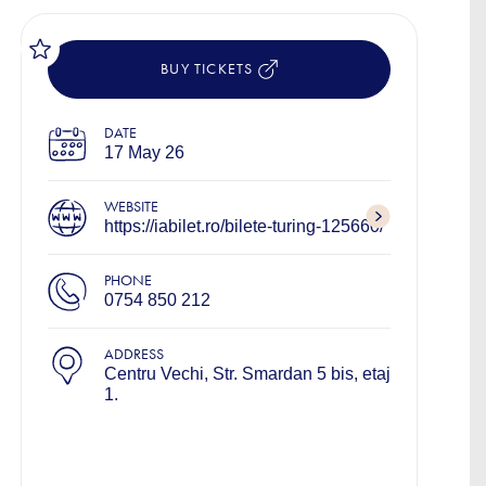
BUY TICKETS
DATE
17 May 26
WEBSITE
https://iabilet.ro/bilete-turing-125660/
PHONE
0754 850 212
ADDRESS
Centru Vechi, Str. Smardan 5 bis, etaj
1.