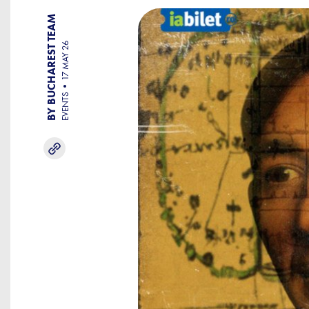
BY BUCHAREST TEAM
17 MAY 26
EVENTS