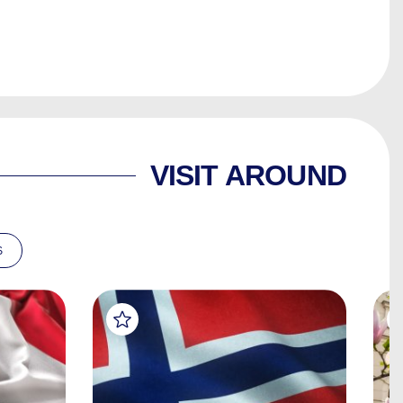
VISIT AROUND
S