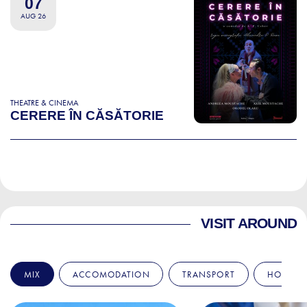
07
AUG 26
THEATRE & CINEMA
CERERE ÎN CĂSĂTORIE
VISIT AROUND
MIX
ACCOMODATION
TRANSPORT
HOSPITA