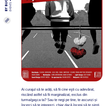
EVENTS
Ai curajul să te arăți, să fii cine eşti cu adevărat,
riscând astfel să fii marginalizat, exclus din
turma/gaşca ta? Sau te negi pe tine, te ascunzi și
încerci să te integrezi, chiar dacă începi să te simți