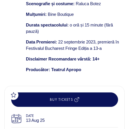
Scenografie și costume:
Raluca Botez
Mulțumiri:
Bine Boutique
Durata spectacolului
: o oră și 15 minute (fără
pauză)
Data Premierei:
22 septembrie 2023, premieră în
Festivalul Bucharest Fringe Ediția a 13-a
Disclaimer
Recomandare vârstă: 14+
Producător: Teatrul Apropo
BUY TICKETS
DATE
13 Aug 25