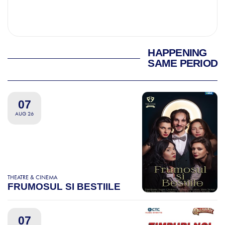
HAPPENING
SAME PERIOD
07
AUG 26
THEATRE & CINEMA
FRUMOSUL SI BESTIILE
07