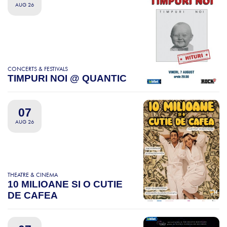
AUG 26
CONCERTS & FESTIVALS
TIMPURI NOI @ QUANTIC
07
AUG 26
THEATRE & CINEMA
10 MILIOANE SI O CUTIE
DE CAFEA