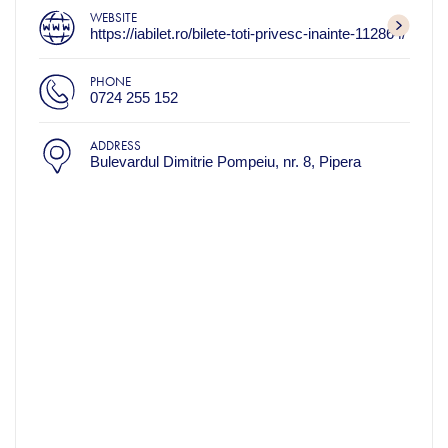
WEBSITE
https://iabilet.ro/bilete-toti-privesc-inainte-112864/
PHONE
0724 255 152
ADDRESS
Bulevardul Dimitrie Pompeiu, nr. 8, Pipera