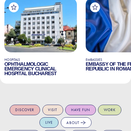
HOSPITALS
EMBASSIES
OPHTHALMOLOGIC
EMBASSY OF THE 
EMERGENCY CLINICAL
REPUBLIC IN ROMA
HOSPITAL BUCHAREST
DISCOVER
VISIT
HAVE FUN
WORK
LIVE
ABOUT