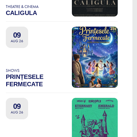
THEATRE & CINEMA
CALIGULA
09
AUG 26
SHOWS
PRINȚESELE
FERMECATE
09
AUG 26