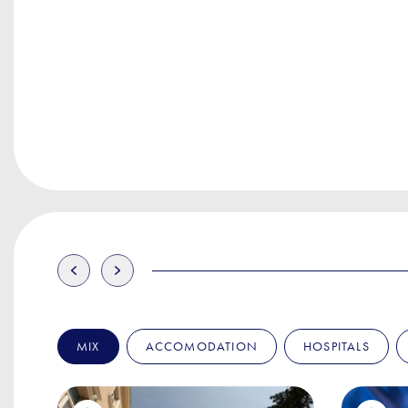
MIX
ACCOMODATION
HOSPITALS