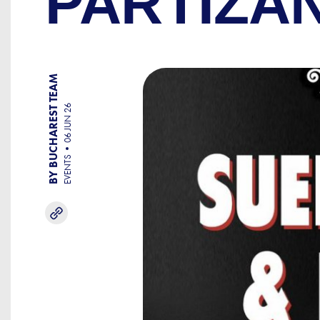
PARTIZA
BY BUCHAREST TEAM
06 JUN 26
EVENTS