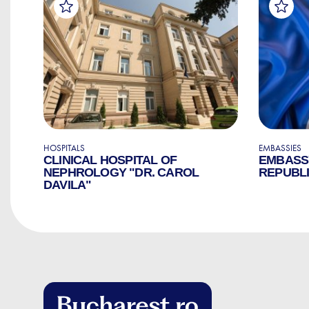
HOSPITALS
EMBASSIES
E
CLINICAL HOSPITAL OF
EMBASS
NEPHROLOGY "DR. CAROL
REPUBLI
DAVILA"