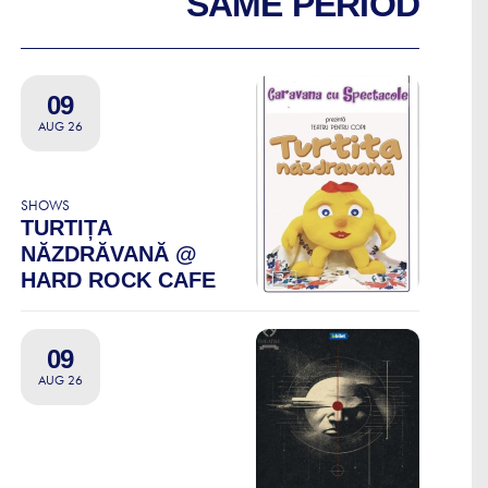
SAME PERIOD
09
AUG 26
SHOWS
TURTIȚA
NĂZDRĂVANĂ @
HARD ROCK CAFE
09
AUG 26