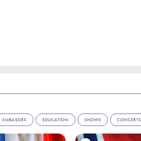
EMBASSIES
EDUCATION
SHOWS
CONCERTS 