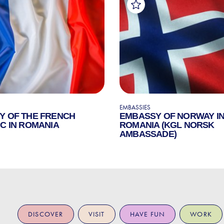
EMBASSIES
Y OF THE FRENCH
EMBASSY OF NORWAY I
C IN ROMANIA
ROMANIA (KGL NORSK
AMBASSADE)
DISCOVER
VISIT
HAVE FUN
WORK