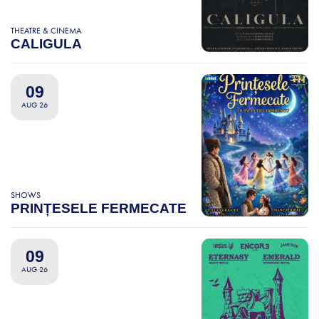
THEATRE & CINEMA
CALIGULA
09
AUG 26
SHOWS
PRINȚESELE FERMECATE
09
AUG 26