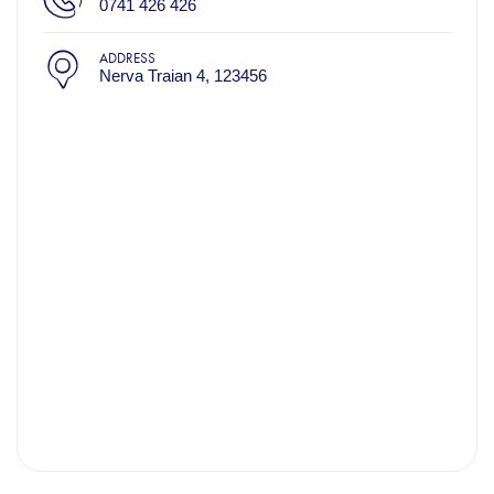
0741 426 426
ADDRESS
Nerva Traian 4, 123456