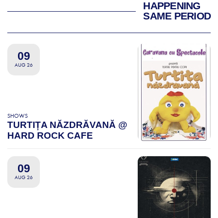
HAPPENING
SAME PERIOD
09
AUG 26
SHOWS
TURTIȚA NĂZDRĂVANĂ @
HARD ROCK CAFE
09
AUG 26