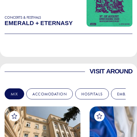
CONCERTS & FESTIVALS
EMERALD + ETERNASY
VISIT AROUND
MIX
ACCOMODATION
HOSPITALS
EMBASSIE