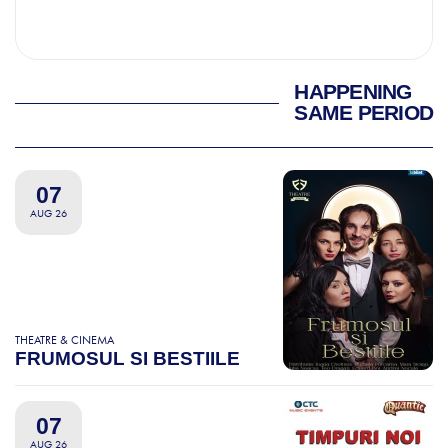
HAPPENING
SAME PERIOD
07
AUG 26
THEATRE & CINEMA
FRUMOSUL SI BESTIILE
07
AUG 26