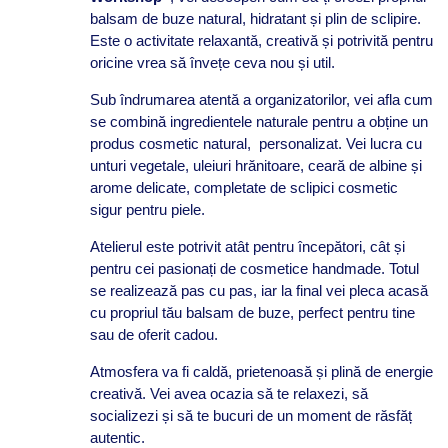
balsam de buze natural, hidratant și plin de sclipire.
Este o activitate relaxantă, creativă și potrivită pentru
oricine vrea să învețe ceva nou și util.
Sub îndrumarea atentă a organizatorilor, vei afla cum
se combină ingredientele naturale pentru a obține un
produs cosmetic natural, personalizat. Vei lucra cu
unturi vegetale, uleiuri hrănitoare, ceară de albine și
arome delicate, completate de sclipici cosmetic
sigur pentru piele.
Atelierul este potrivit atât pentru începători, cât și
pentru cei pasionați de cosmetice handmade. Totul
se realizează pas cu pas, iar la final vei pleca acasă
cu propriul tău balsam de buze, perfect pentru tine
sau de oferit cadou.
Atmosfera va fi caldă, prietenoasă și plină de energie
creativă. Vei avea ocazia să te relaxezi, să
socializezi și să te bucuri de un moment de răsfăț
autentic.