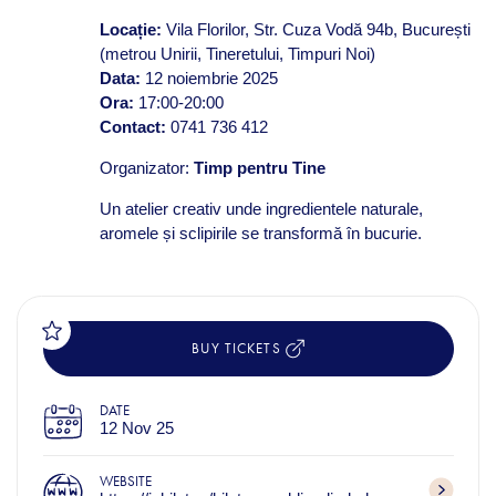
Locație:
Vila Florilor, Str. Cuza Vodă 94b, București
(metrou Unirii, Tineretului, Timpuri Noi)
Data:
12 noiembrie 2025
Ora:
17:00-20:00
Contact:
0741 736 412
Organizator:
Timp pentru Tine
Un atelier creativ unde ingredientele naturale,
aromele și sclipirile se transformă în bucurie.
BUY TICKETS
DATE
12 Nov 25
WEBSITE