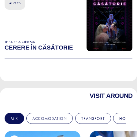
AUG 26
THEATRE & CINEMA
CERERE ÎN CĂSĂTORIE
VISIT AROUND
MIX
ACCOMODATION
TRANSPORT
HOSPITA