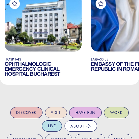
HOSPITALS
EMBASSIES
OPHTHALMOLOGIC
EMBASSY OF THE 
EMERGENCY CLINICAL
REPUBLIC IN ROMA
HOSPITAL BUCHAREST
DISCOVER
VISIT
HAVE FUN
WORK
LIVE
ABOUT