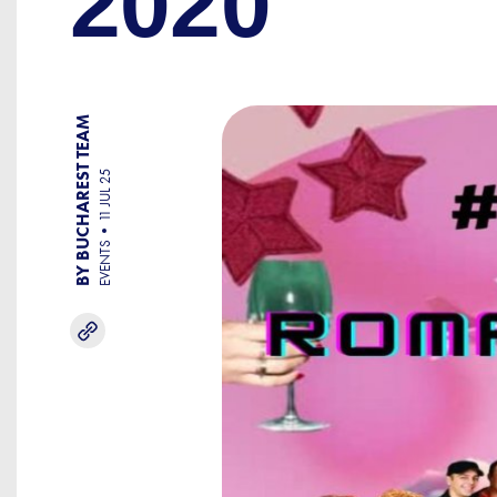
2020
BY BUCHAREST TEAM
11 JUL 25
EVENTS