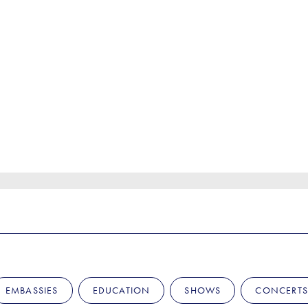
EMBASSIES
EDUCATION
SHOWS
CONCERTS 