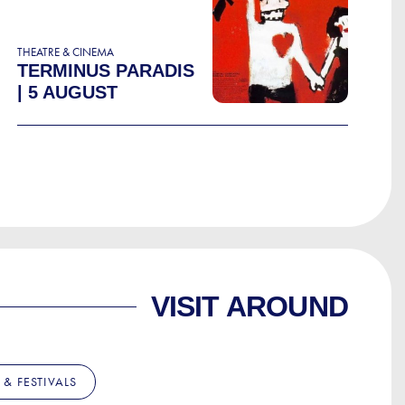
THEATRE & CINEMA
TERMINUS PARADIS
| 5 AUGUST
VISIT AROUND
& FESTIVALS