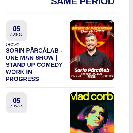
SAME PERIOD
05
AUG 26
SHOWS
SORIN PÂRCĂLAB -
ONE MAN SHOW |
STAND UP COMEDY
WORK IN
PROGRESS
05
AUG 26