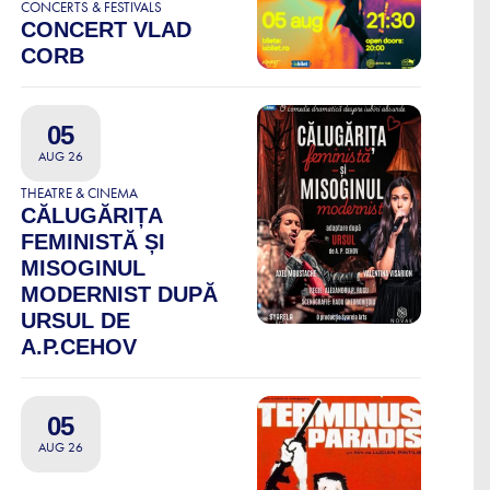
CONCERTS & FESTIVALS
CONCERT VLAD
CORB
05
AUG 26
THEATRE & CINEMA
CĂLUGĂRIȚA
FEMINISTĂ ȘI
MISOGINUL
MODERNIST DUPĂ
URSUL DE
A.P.CEHOV
05
AUG 26