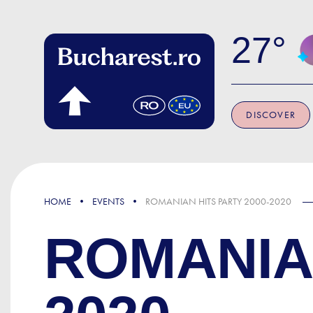
Skip to main content
27
DISCOVER
HOME
EVENTS
ROMANIAN HITS PARTY 2000-2020
ROMANIAN