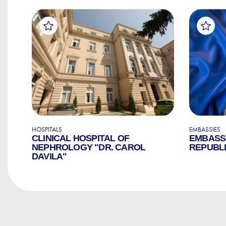
HOSPITALS
EMBASSIES
E
CLINICAL HOSPITAL OF
EMBASS
NEPHROLOGY "DR. CAROL
REPUBLI
DAVILA"