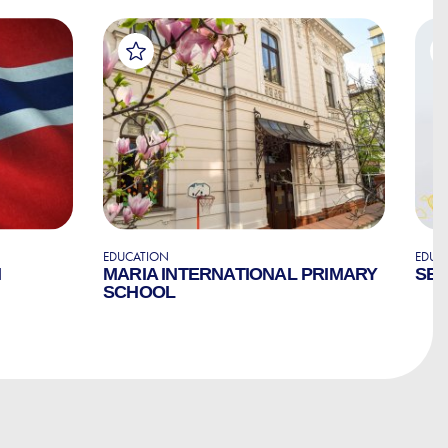
EDUCATION
EDUC
N
MARIA INTERNATIONAL PRIMARY
SEC
SCHOOL