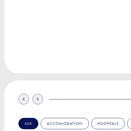
MIX
ACCOMODATION
HOSPITALS