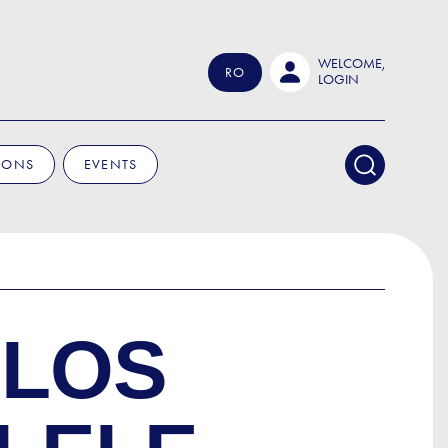
WELCOME,
RO
LOGIN
IONS
EVENTS
 LOS