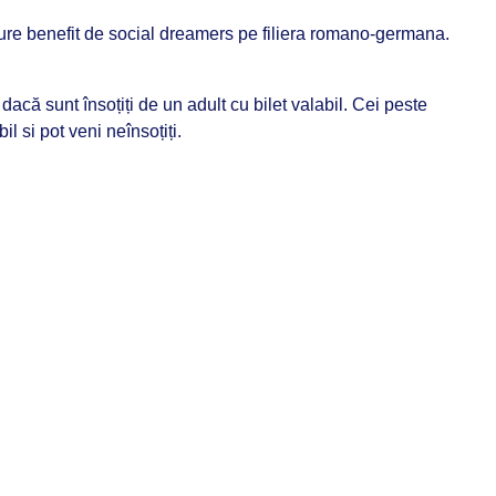
ure benefit de social dreamers pe filiera romano-germana.
dacă sunt însoțiți de un adult cu bilet valabil. Cei peste
il si pot veni neînsoțiți.