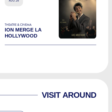
AUG 26
THEATRE & CINEMA
ION MERGE LA
HOLLYWOOD
VISIT AROUND