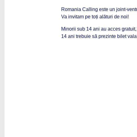
Romania Calling este un joint-vent
Va invitam pe toți alături de noi!
Minorii sub 14 ani au acces gratuit, 
14 ani trebuie să prezinte bilet valab