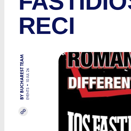
FASTIDI
RECI
BY BUCHAREST TEAM
10 JUL 26
EVENTS