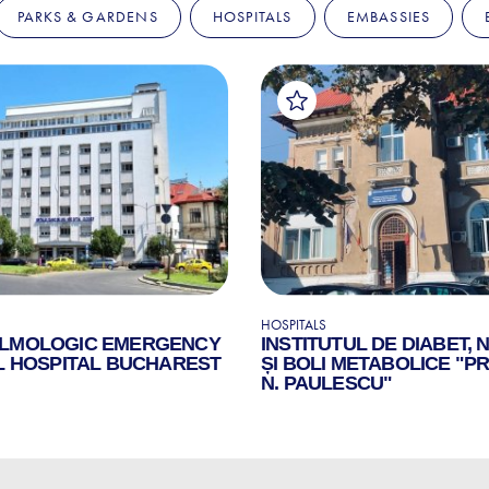
PARKS & GARDENS
HOSPITALS
EMBASSIES
HOSPITALS
LMOLOGIC EMERGENCY
INSTITUTUL DE DIABET, 
L HOSPITAL BUCHAREST
ȘI BOLI METABOLICE "PR
N. PAULESCU"