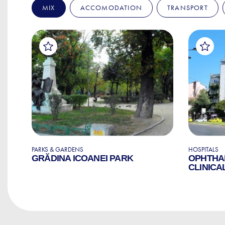
MIX
ACCOMODATION
TRANSPORT
PARKS & GARDENS
HOSPITALS
GRĂDINA ICOANEI PARK
OPHTHA
E
CLINICA