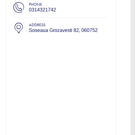
PHONE
0314321742
ADDRESS
Soseaua Grozavesti 82, 060752