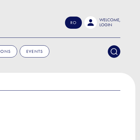
WELCOME,
RO
LOGIN
IONS
EVENTS