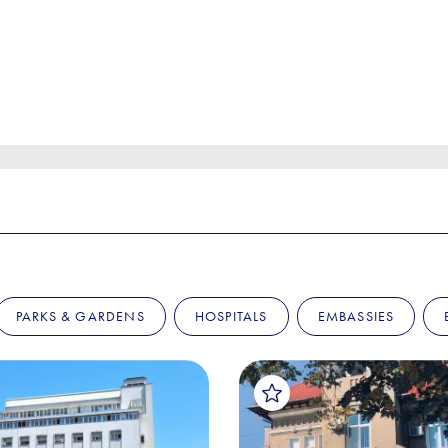
PARKS & GARDENS
HOSPITALS
EMBASSIES