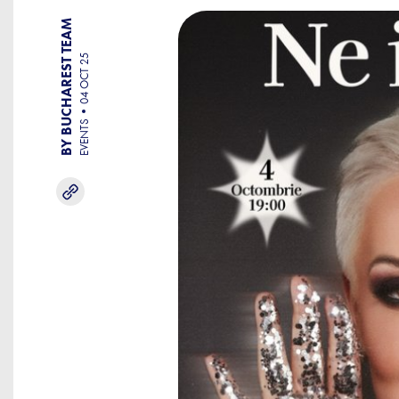
BY BUCHAREST TEAM
04 OCT 25
EVENTS