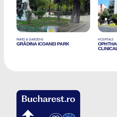
PARKS & GARDENS
HOSPITALS
GRĂDINA ICOANEI PARK
OPHTHA
E
CLINICA