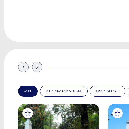
MIX
ACCOMODATION
TRANSPORT