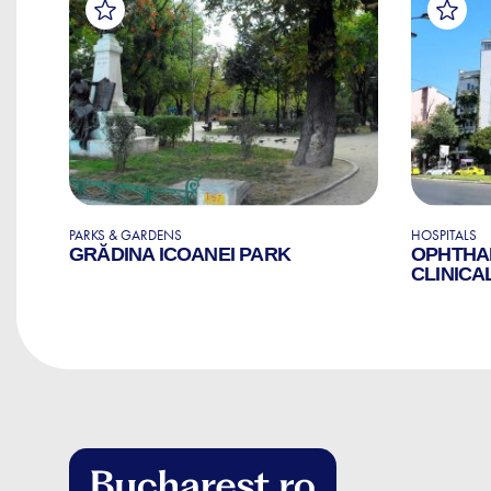
PARKS & GARDENS
HOSPITALS
GRĂDINA ICOANEI PARK
OPHTHA
E
CLINICA