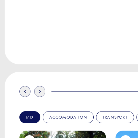
MIX
ACCOMODATION
TRANSPORT