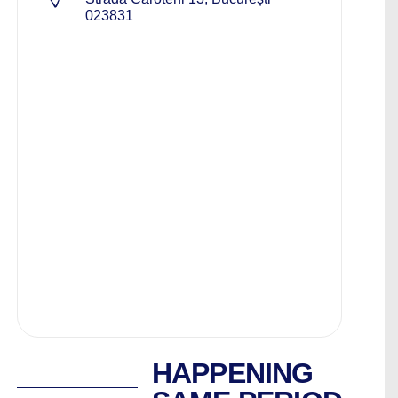
023831
HAPPENING