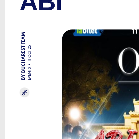
ABI
BY BUCHAREST TEAM
11 OCT 25
EVENTS