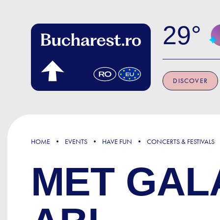
Skip to main content
29
DISCOVER
HOME
EVENTS
HAVE FUN
CONCERTS & FESTIVALS
MET GALA