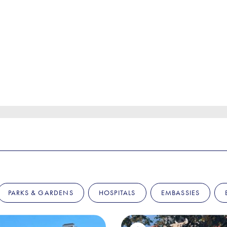
PARKS & GARDENS
HOSPITALS
EMBASSIES