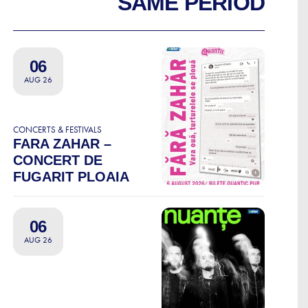
SAME PERIOD
06
AUG 26
CONCERTS & FESTIVALS
FARA ZAHAR –
CONCERT DE
FUGARIT PLOAIA
06
AUG 26