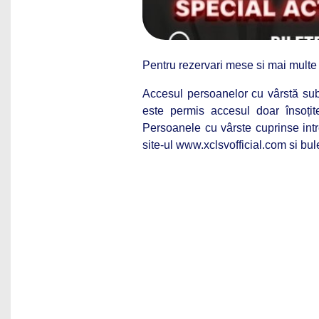
Pentru rezervari mese si mai multe 
Accesul persoanelor cu vârstă sub 
este permis accesul doar însoțit
Persoanele cu vârste cuprinse intr
site-ul www.xclsvofficial.com si bulet