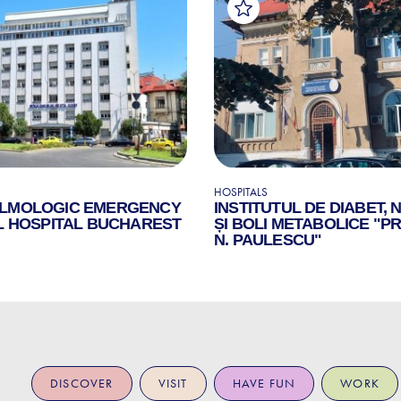
HOSPITALS
LMOLOGIC EMERGENCY
INSTITUTUL DE DIABET, 
L HOSPITAL BUCHAREST
ȘI BOLI METABOLICE "PR
N. PAULESCU"
DISCOVER
VISIT
HAVE FUN
WORK