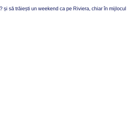
?
și să trăiești un weekend ca pe Riviera, chiar în mijlocul