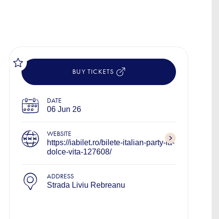
BUY TICKETS
DATE
06 Jun 26
WEBSITE
https://iabilet.ro/bilete-italian-party-la-
dolce-vita-127608/
ADDRESS
Strada Liviu Rebreanu