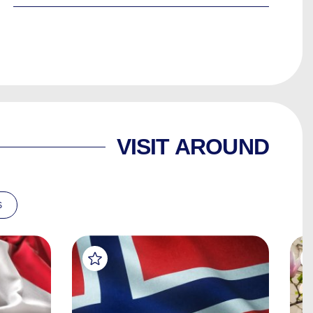
VISIT AROUND
S