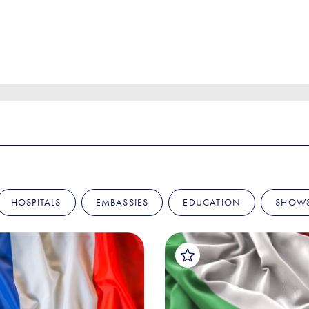
HOSPITALS
EMBASSIES
EDUCATION
SHOW