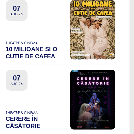
07
AUG 26
THEATRE & CINEMA
10 MILIOANE SI O
CUTIE DE CAFEA
07
AUG 26
THEATRE & CINEMA
CERERE ÎN
CĂSĂTORIE