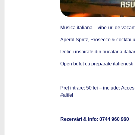
Musica italiana – vibe-uri de vaca
Aperol Spritz, Prosecco & cocktailu
Delicii inspirate din bucătăria
italia
Open bufet cu preparate italienești 
Preț intrare: 50 lei – include: Acces
#altfel
Rezervări & Info:
0744 960 960