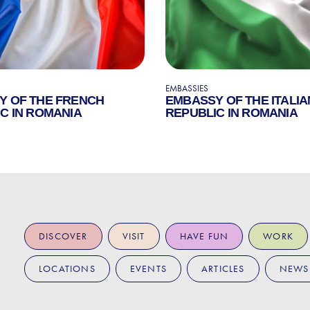
EMBASSIES
Y OF THE FRENCH
EMBASSY OF THE ITALIA
C IN ROMANIA
REPUBLIC IN ROMANIA
DISCOVER
VISIT
HAVE FUN
WORK
LOCATIONS
EVENTS
ARTICLES
NEWS