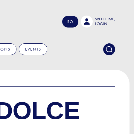
WELCOME,
RO
LOGIN
IONS
EVENTS
 DOLCE