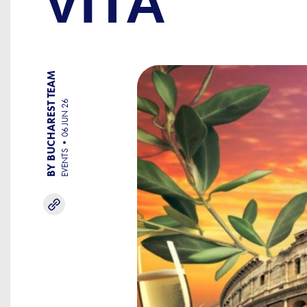
VITA
BY BUCHAREST TEAM
06 JUN 26
EVENTS