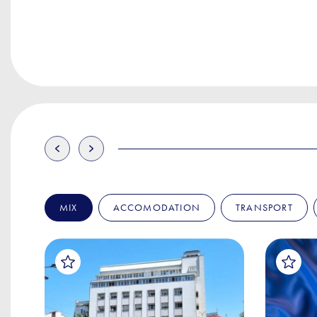
MIX
ACCOMODATION
TRANSPORT