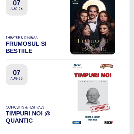
07
AUG 26
THEATRE & CINEMA
FRUMOSUL SI
BESTIILE
07
AUG 26
CONCERTS & FESTIVALS
TIMPURI NOI @
QUANTIC