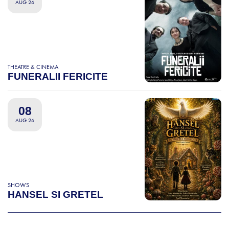
AUG 26
THEATRE & CINEMA
FUNERALII FERICITE
08
AUG 26
SHOWS
HANSEL SI GRETEL