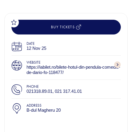
BUY TICKETS
DATE
12 Nov 25
WEBSITE
https://iabilet.ro/bilete-hotul-din-pendula-comedie-
de-dario-fo-118477/
PHONE
021318.89.01, 021 317.41.01
ADDRESS
B-dul Magheru 20