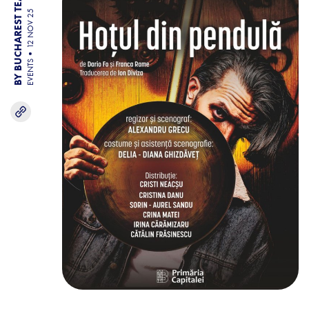
BY BUCHAREST TEAM
12 NOV 25
EVENTS