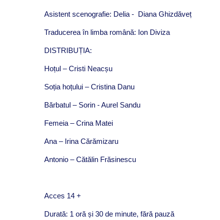
Asistent scenografie: Delia - Diana Ghizdăveț
Traducerea în limba română: Ion Diviza
DISTRIBUȚIA:
Hoțul – Cristi Neacșu
Soția hoțului – Cristina Danu
Bărbatul – Sorin - Aurel Sandu
Femeia – Crina Matei
Ana – Irina Cărămizaru
Antonio – Cătălin Frăsinescu
Acces 14 +
Durată: 1 oră și 30 de minute, fără pauză