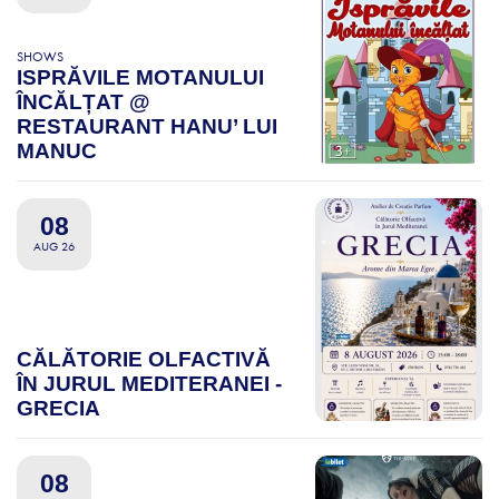
SHOWS
ISPRĂVILE MOTANULUI
ÎNCĂLȚAT @
RESTAURANT HANU’ LUI
MANUC
08
AUG 26
CĂLĂTORIE OLFACTIVĂ
ÎN JURUL MEDITERANEI -
GRECIA
08