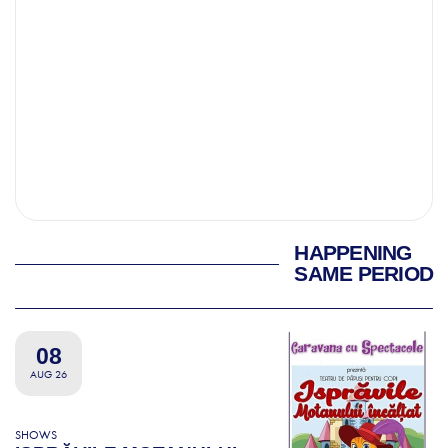
HAPPENING
SAME PERIOD
08
AUG 26
SHOWS