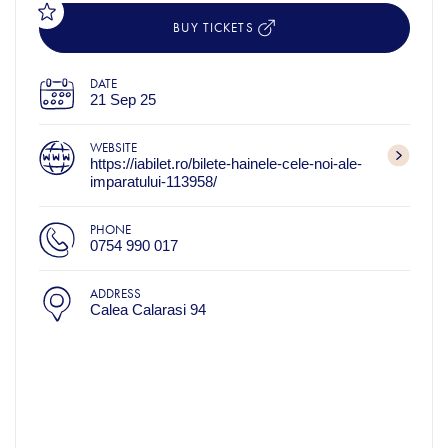
BUY TICKETS
DATE
21 Sep 25
WEBSITE
https://iabilet.ro/bilete-hainele-cele-noi-ale-
imparatului-113958/
PHONE
0754 990 017
ADDRESS
Calea Calarasi 94