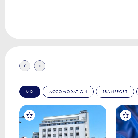
MIX
ACCOMODATION
TRANSPORT