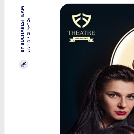
BY BUCHAREST TEAM
21 MAY 26
EVENTS