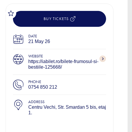
BUY TICKETS
DATE
21 May 26
WEBSITE
https://iabilet.ro/bilete-frumosul-si-
bestiile-125668/
PHONE
0754 850 212
ADDRESS
Centru Vechi, Str. Smardan 5 bis, etaj
1.