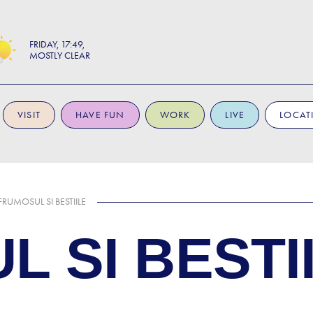
FRIDAY
17:49
MOSTLY CLEAR
VISIT
HAVE FUN
WORK
LIVE
LOCAT
FRUMOSUL SI BESTIILE
 SI BESTI