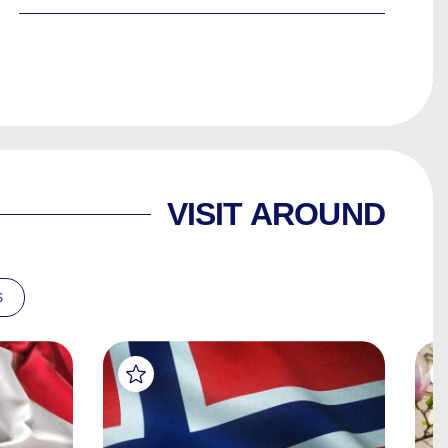
VISIT AROUND
S