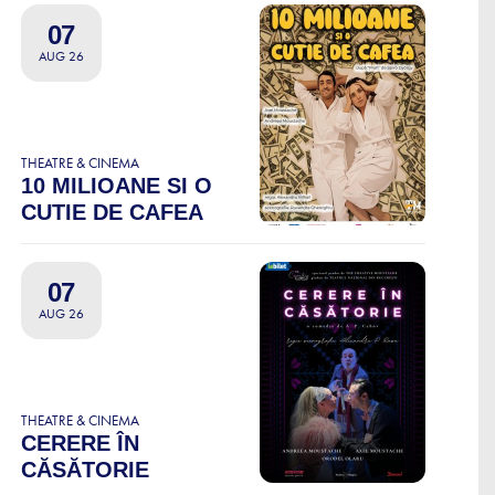
07
AUG 26
THEATRE & CINEMA
10 MILIOANE SI O
CUTIE DE CAFEA
07
AUG 26
THEATRE & CINEMA
CERERE ÎN
CĂSĂTORIE