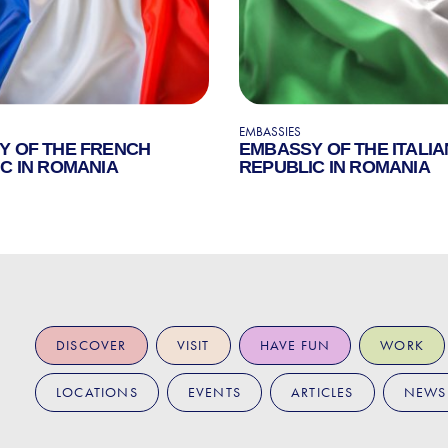
EMBASSIES
Y OF THE FRENCH
EMBASSY OF THE ITALIA
C IN ROMANIA
REPUBLIC IN ROMANIA
DISCOVER
VISIT
HAVE FUN
WORK
LOCATIONS
EVENTS
ARTICLES
NEWS