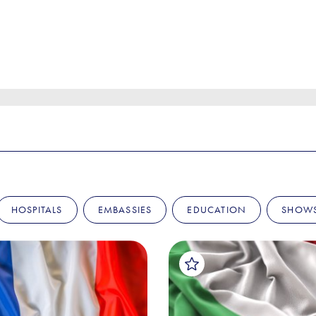
HOSPITALS
EMBASSIES
EDUCATION
SHOW