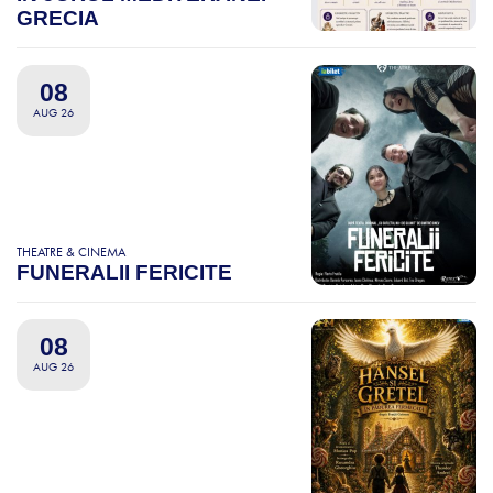
GRECIA
08
AUG 26
THEATRE & CINEMA
FUNERALII FERICITE
08
AUG 26