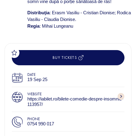
somn vine după o porție sănătoasă de râs!
Distribuţia
: Erasm Vasiliu - Cristian Dionise; Rodica
Vasiliu - Claudia Dionise.
Regia
: Mihai Lungeanu
BUY TICKETS
DATE
19 Sep 25
WEBSITE
https://iabilet.ro/bilete-comedie-despre-insomnie-
113957/
PHONE
0754 990 017