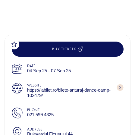
BUY TICKETS
DATE
04 Sep 25 - 07 Sep 25
WEBSITE
https://iabilet.ro/bilete-anturaj-dance-camp-
102479/
PHONE
021 599 4325
ADDRESS
Bulevardul Ficusului 44