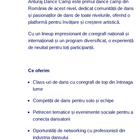
Anturaj Dance Camp este primul dance camp din
România de acest nivel, dedicat comunității de dans
și pasionaților de dans de toate nivelurile, oferind o
platformă pentru învățare și creștere artistică.
Cu un lineup impresionant de coregrafi naționali și
internaționali și un program diversificat, o experiență
de neuitat pentru toți participanții.
Ce oferim
Class-uri de dans cu coregrafi de top din întreaga
lume
Competiții de dans pentru solo și echipe
Petreceri tematice și evenimente sociale pentru a
conecta dansatorii
Oportunități de networking cu profesioniști din
industria dansului