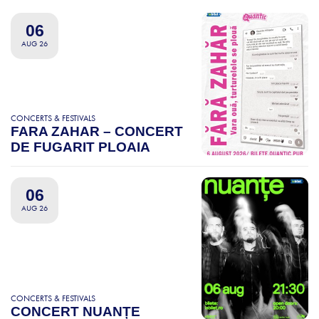
06
AUG 26
CONCERTS & FESTIVALS
FARA ZAHAR – CONCERT
DE FUGARIT PLOAIA
06
AUG 26
CONCERTS & FESTIVALS
CONCERT NUANȚE