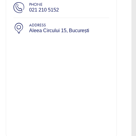
PHONE
021 210 5152
ADDRESS
Aleea Circului 15, București