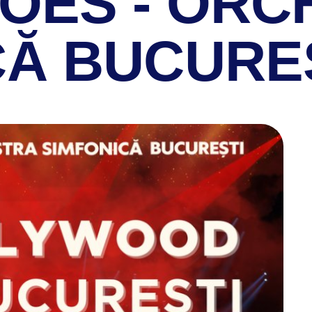
ROES - OR
CĂ BUCURE