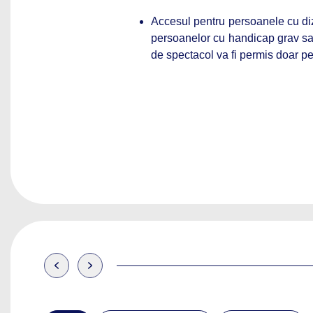
Accesul pentru persoanele cu diza
persoanelor cu handicap grav sau 
de spectacol va fi permis doar pe 