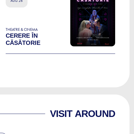
AUG 26
THEATRE & CINEMA
CERERE ÎN
CĂSĂTORIE
VISIT AROUND